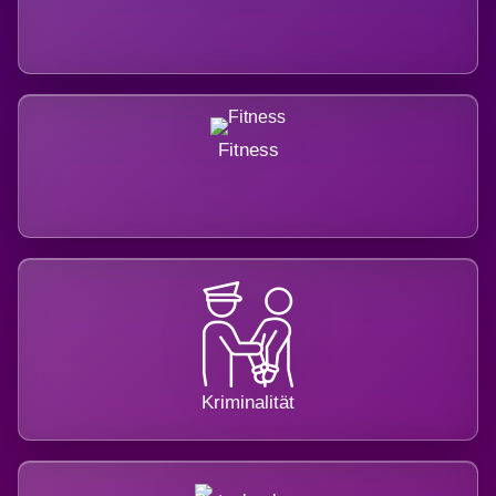
Fitness
Kriminalität