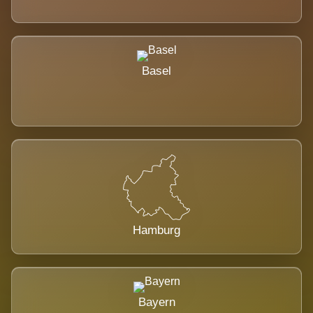
Basel
Hamburg
Bayern