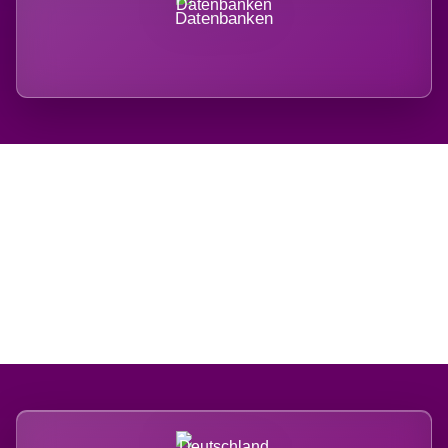
Datenbanken
Regional verwurzelt.
International belastet.