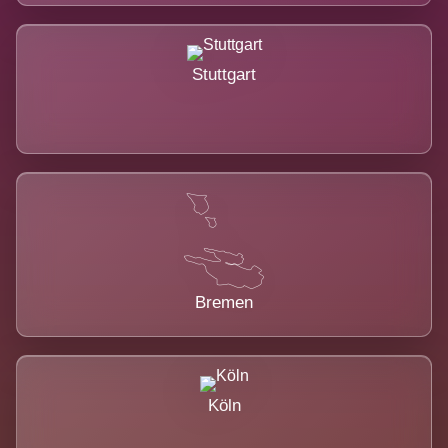
Stuttgart
Bremen
Köln