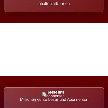
Inhaltsplattformen.
Die Dimension eines Systems,
das nicht ausweicht.
Millionen echte Leser und Abonnenten