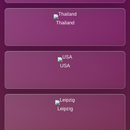
Thailand
USA
Leipzig