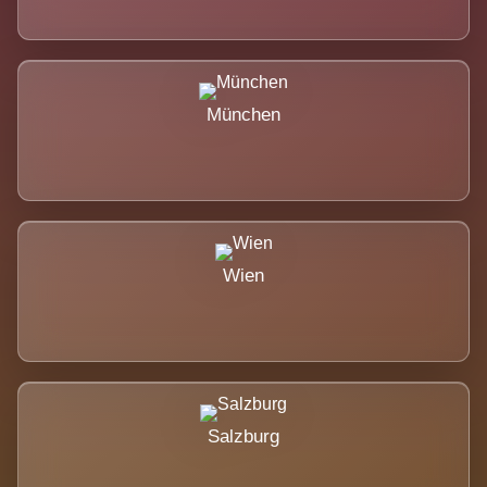
München
Wien
Salzburg