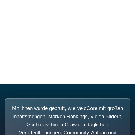
Diese Portale waren keine
Demo.
Mit ihnen wurde geprüft, wie VeloCore mit großen
Inhaltsmengen, starken Rankings, vielen Bildern,
Suchmaschinen-Crawlern, täglichen
Veröffentlichungen, Community-Aufbau und