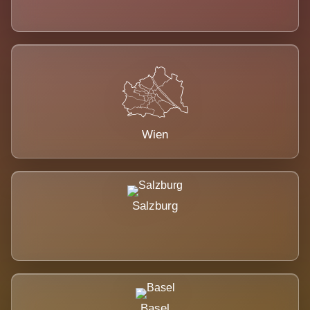
Wien
Salzburg
Basel