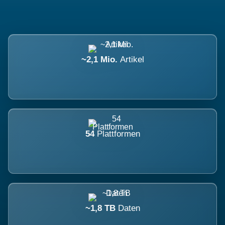
~2,1 Mio.
Artikel
54
Plattformen
~1,8 TB
Daten