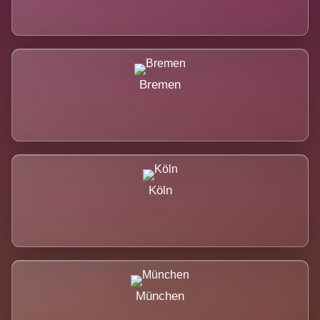
Bremen
Köln
München