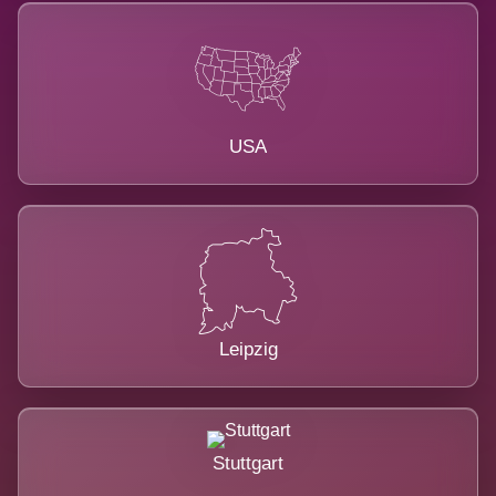
USA
Leipzig
Stuttgart