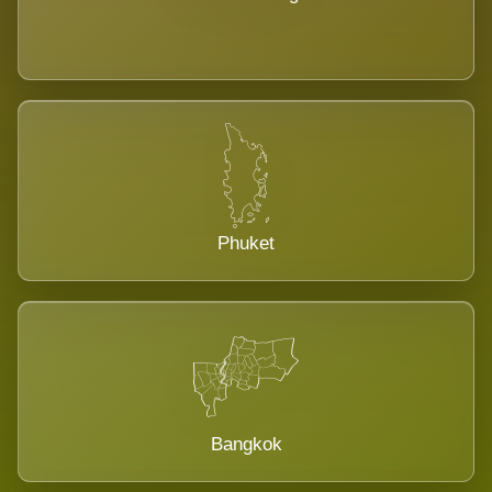
Phuket
Bangkok