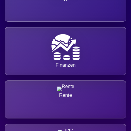
Finanzen
Rente