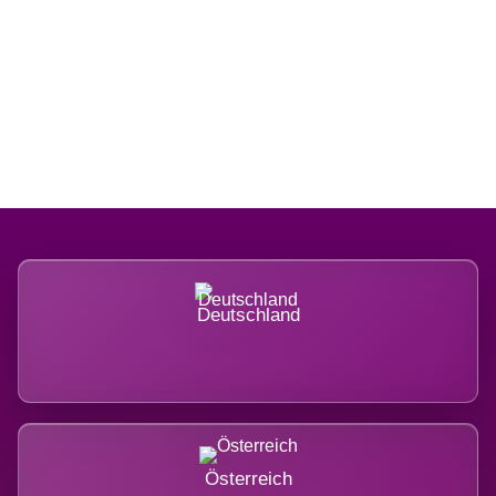
Regional verwurzelt. International
belastet.
Deutschland
Österreich