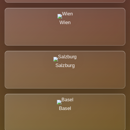
Wien
Salzburg
Basel