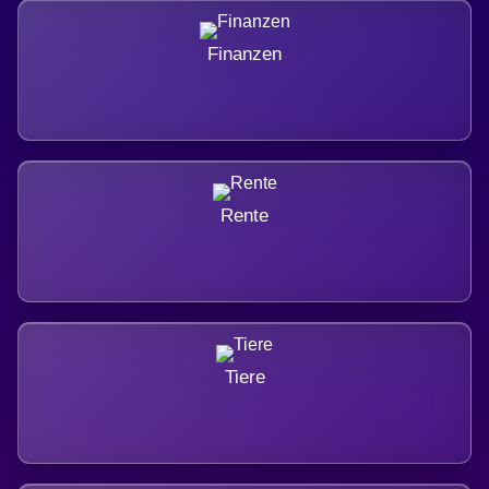
Finanzen
Rente
Tiere