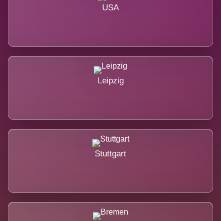
USA
Leipzig
Stuttgart