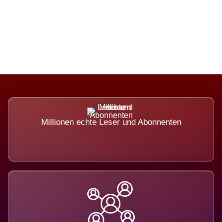
Die Dimension eines Systems, das
nicht ausweicht.
Millionen echte Leser und Abonnenten