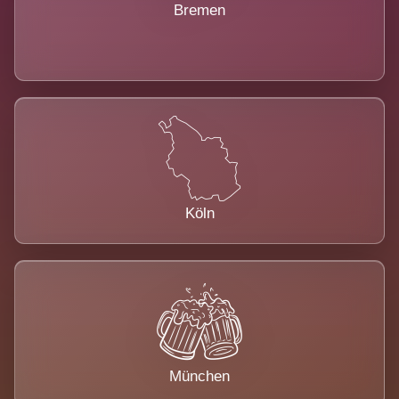
Bremen
Köln
München