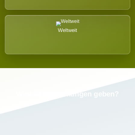
Weltweit
Wird es Auswirkungen geben?