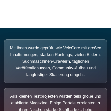
Diese Portale waren keine Demo.
Mit ihnen wurde geprüft, wie VeloCore mit großen
Inhaltsmengen, starken Rankings, vielen Bildern,
Suchmaschinen-Crawlern, täglichen
Veröffentlichungen, Community-Aufbau und
langfristiger Skalierung umgeht.
Aus kleinen Testprojekten wurden teils große und
etablierte Magazine. Einige Portale erreichten in
ihren Nischen starke Sichtbarkeit, hohe