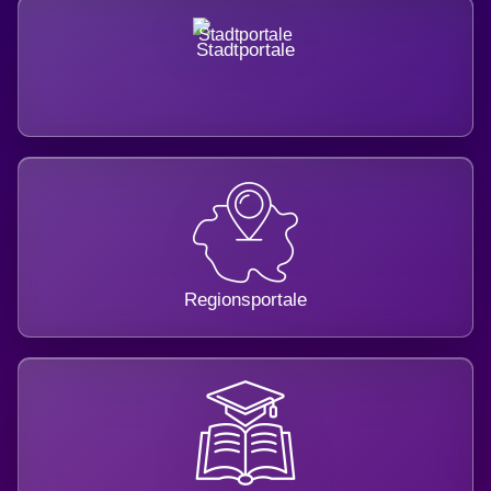
Stadtportale
Regionsportale