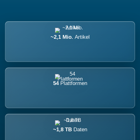
~2,1 Mio.
Artikel
54
Plattformen
~1,8 TB
Daten