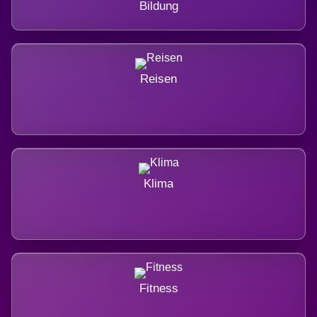
Bildung
Reisen
Klima
Fitness