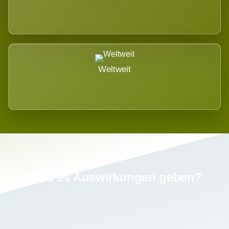
Weltweit
Wird es Auswirkungen geben?