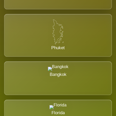
Phuket
Bangkok
Florida