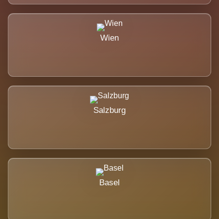
Wien
Salzburg
Basel