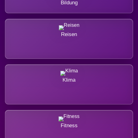
Bildung
Reisen
Klima
Fitness