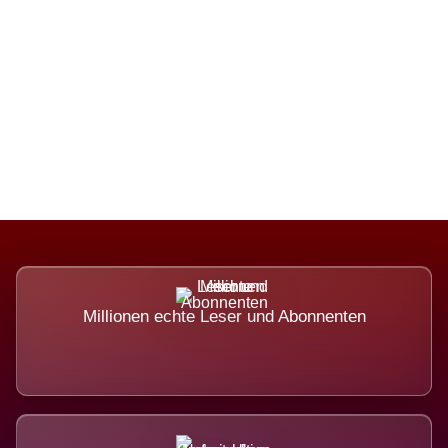
Die Dimension eines Systems, das
nicht ausweicht.
Millionen echte Leser und Abonnenten