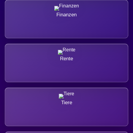
Finanzen
Rente
Tiere