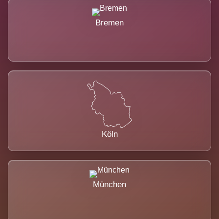
Bremen
Köln
München