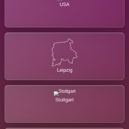
USA
Leipzig
Stuttgart