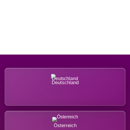
Regional verwurzelt. International
belastet.
Deutschland
Österreich