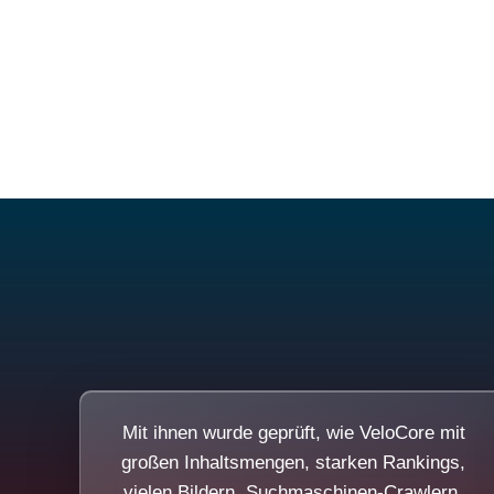
Mit ihnen wurde geprüft, wie VeloCore mit
großen Inhaltsmengen, starken Rankings,
vielen Bildern, Suchmaschinen-Crawlern,