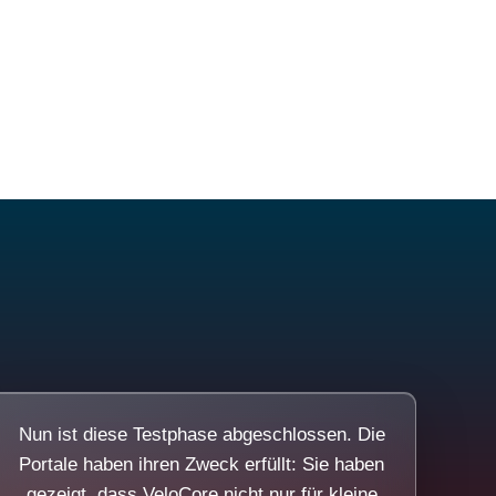
Nun ist diese Testphase abgeschlossen. Die
Portale haben ihren Zweck erfüllt: Sie haben
gezeigt, dass VeloCore nicht nur für kleine