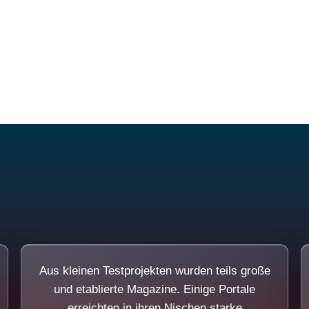
Diese Portale waren keine Demo.
Aus kleinen Testprojekten wurden teils große
und etablierte Magazine. Einige Portale
erreichten in ihren Nischen starke