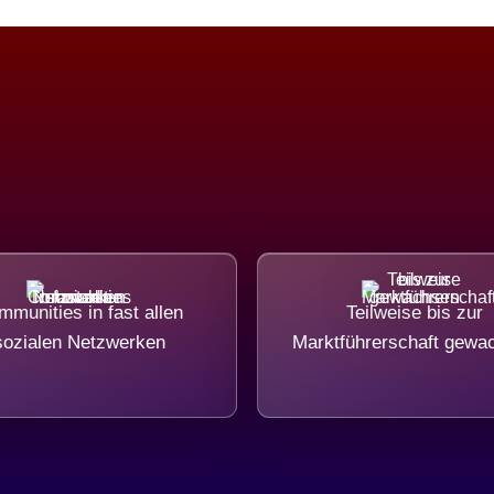
munities in fast allen
Teilweise bis zur
sozialen Netzwerken
Marktführerschaft gewa