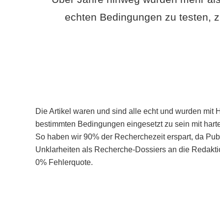
echten Bedingungen zu testen, z
Die Artikel waren und sind alle echt und wurden mit 
bestimmten Bedingungen eingesetzt zu sein mit hart
So haben wir 90% der Recherchezeit erspart, da Pu
Unklarheiten als Recherche-Dossiers an die Redaktio
0% Fehlerquote.
Mehr über PubSmart erfahren