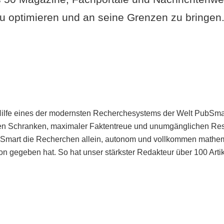
u optimieren und an seine Grenzen zu bringen. 
Hilfe eines der modernsten Recherchesystems der Welt PubSmart 
en Schranken, maximaler Faktentreue und unumgänglichen Restr
bSmart die Recherchen allein, autonom und vollkommen mathema
n gegeben hat. So hat unser stärkster Redakteur über 100 Arti