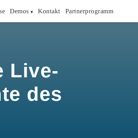
se
Demos
Kontakt
Partnerprogramm
 Live-
hte des