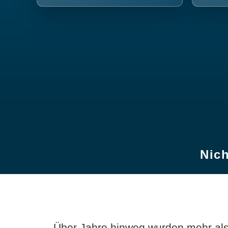
Nich
Über Jahre hinweg wurden mehr als