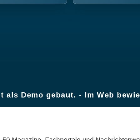
t als Demo gebaut. - Im Web bewi
 50 Magazine, Fachportale und Nachrichtenweb