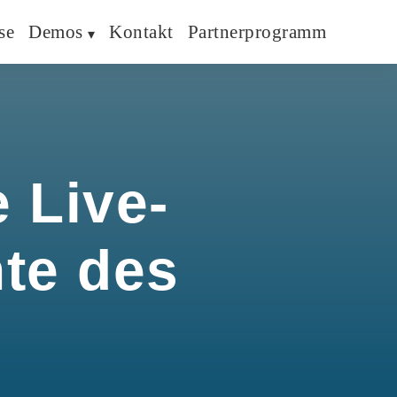
se
Demos
Kontakt
Partnerprogramm
 Live-
hte des