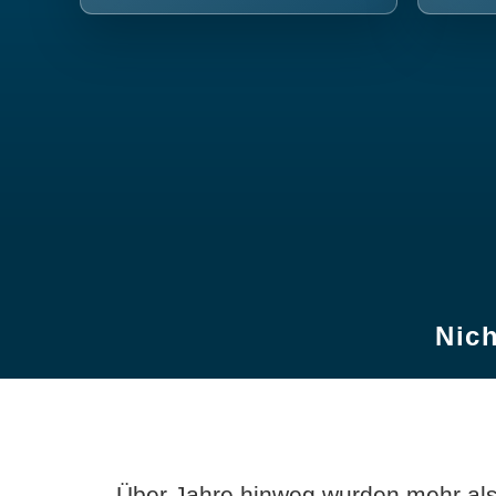
Nich
Über Jahre hinweg wurden mehr als