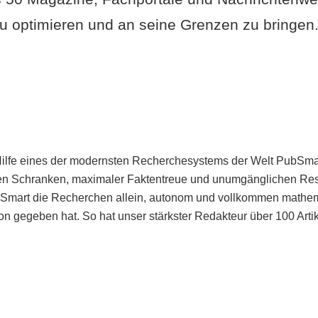
u optimieren und an seine Grenzen zu bringen. 
Hilfe eines der modernsten Recherchesystems der Welt PubSmart 
en Schranken, maximaler Faktentreue und unumgänglichen Restr
bSmart die Recherchen allein, autonom und vollkommen mathema
n gegeben hat. So hat unser stärkster Redakteur über 100 Arti