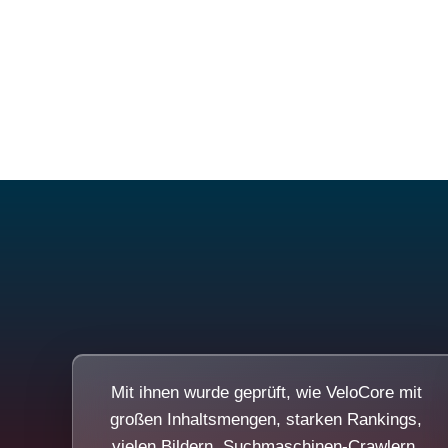
Mit ihnen wurde geprüft, wie VeloCore mit
großen Inhaltsmengen, starken Rankings,
vielen Bildern, Suchmaschinen-Crawlern,