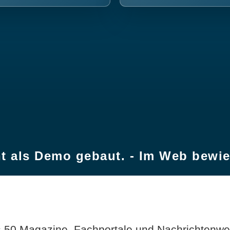
t als Demo gebaut. - Im Web bewi
 50 Magazine, Fachportale und Nachrichtenweb