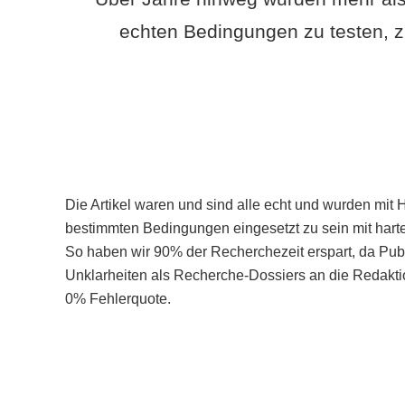
echten Bedingungen zu testen, z
Die Artikel waren und sind alle echt und wurden mit 
bestimmten Bedingungen eingesetzt zu sein mit hart
So haben wir 90% der Recherchezeit erspart, da Pu
Unklarheiten als Recherche-Dossiers an die Redaktio
0% Fehlerquote.
Mehr über PubSmart erfahren