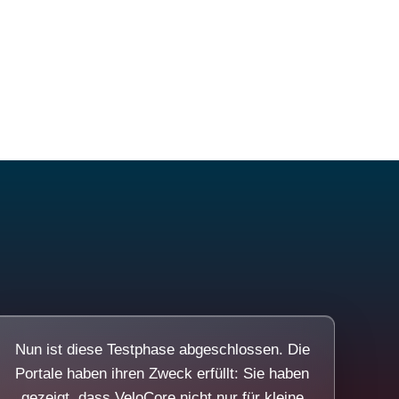
Nun ist diese Testphase abgeschlossen. Die
Portale haben ihren Zweck erfüllt: Sie haben
gezeigt, dass VeloCore nicht nur für kleine