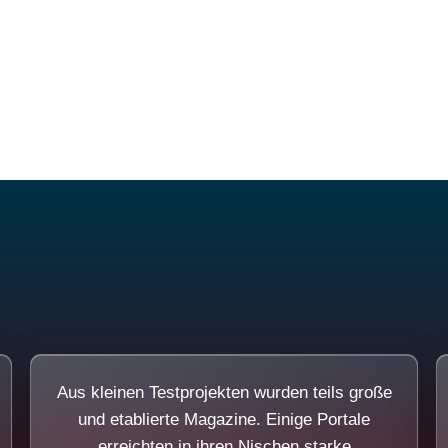
Diese Portale waren keine Demo.
Aus kleinen Testprojekten wurden teils große
und etablierte Magazine. Einige Portale
erreichten in ihren Nischen starke