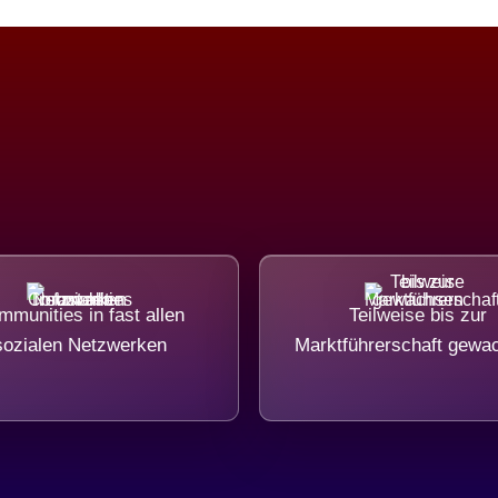
munities in fast allen
Teilweise bis zur
sozialen Netzwerken
Marktführerschaft gewa