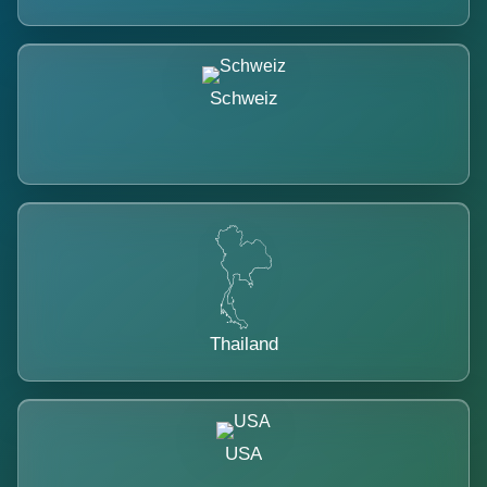
Schweiz
Thailand
USA