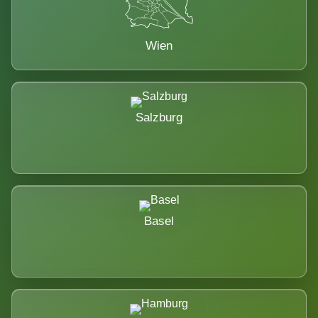
Wien
Salzburg
Basel