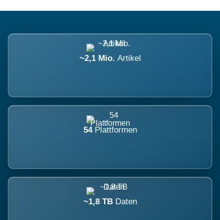
~2,1 Mio.
Artikel
54
Plattformen
~1,8 TB
Daten