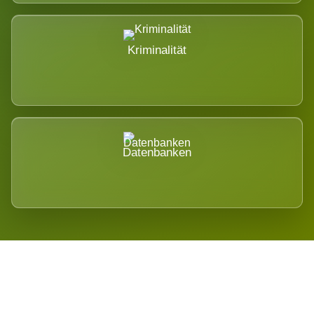
Kriminalität
Datenbanken
Regional verwurzelt. International