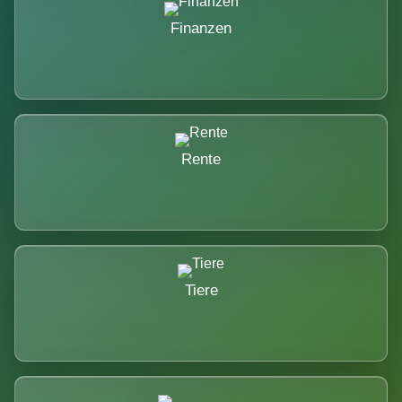
Finanzen
Rente
Tiere