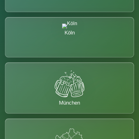
Köln
München