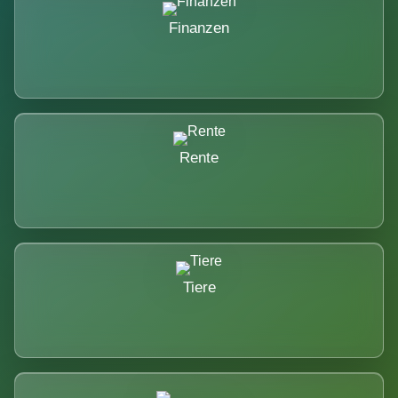
Finanzen
Rente
Tiere