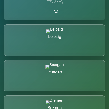
USA
Leipzig
Stuttgart
Bremen