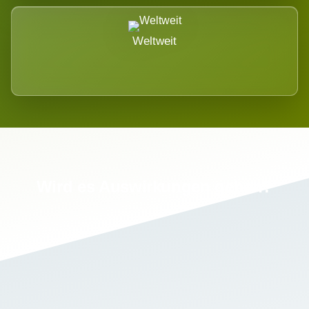
Weltweit
Wird es Auswirkungen geben?