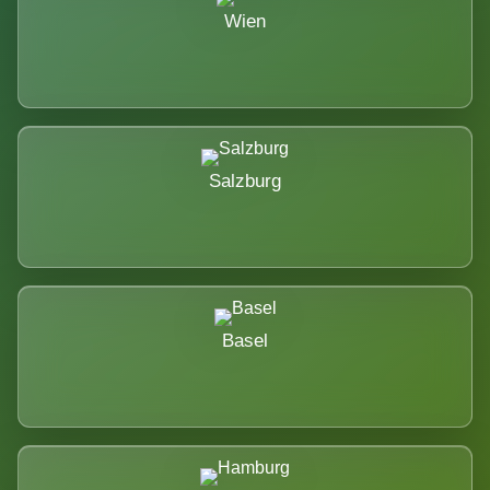
Wien
Salzburg
Basel