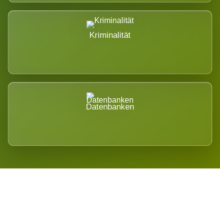
Kriminalität
Datenbanken
Regional verwurzelt. International