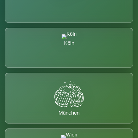
Köln
München