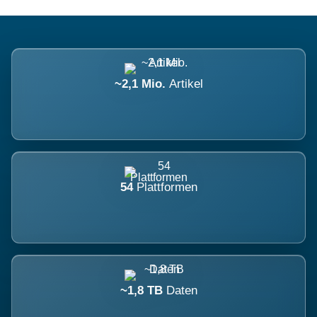
~2,1 Mio.
Artikel
54
Plattformen
~1,8 TB
Daten