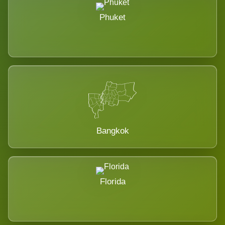
Phuket
Bangkok
Florida