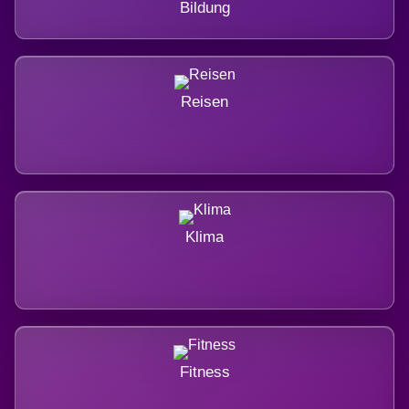
Bildung
Reisen
Klima
Fitness