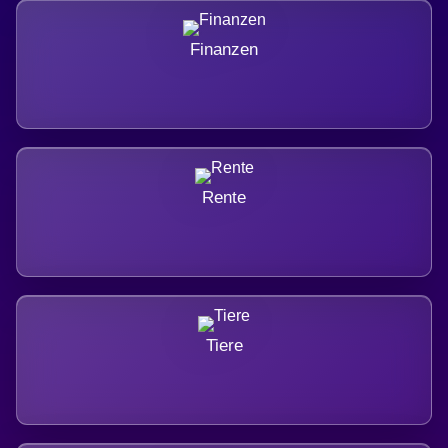
Finanzen
Rente
Tiere