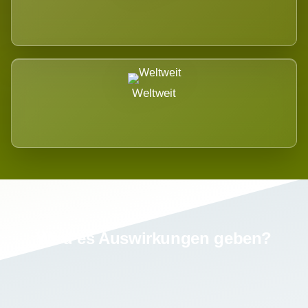
Weltweit
Wird es Auswirkungen geben?