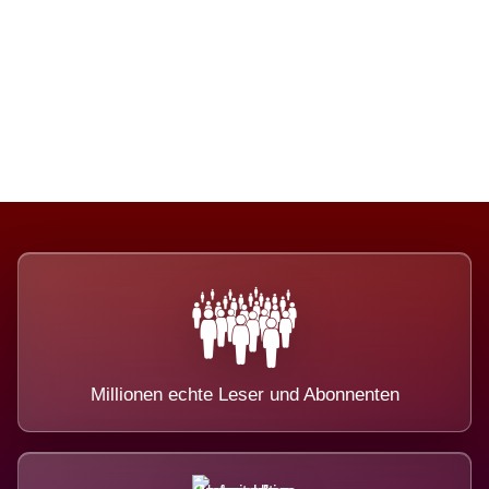
Die Dimension eines Systems, das
nicht ausweicht.
Millionen echte Leser und Abonnenten