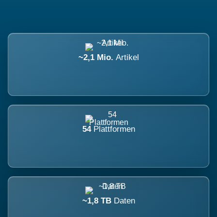
~2,1 Mio.
Artikel
54
Plattformen
~1,8 TB
Daten