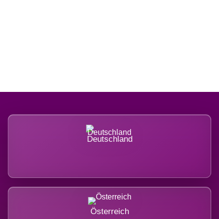
Regional verwurzelt. International
belastet.
Deutschland
Österreich