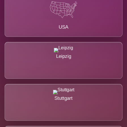
USA
Leipzig
Stuttgart