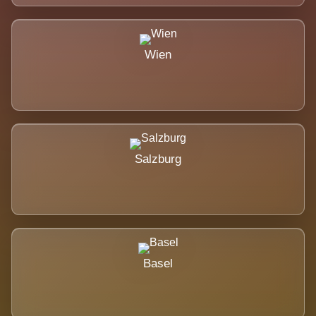
Wien
Salzburg
Basel