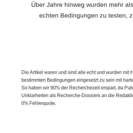
Über Jahre hinweg wurden mehr als
echten Bedingungen zu testen, z
Die Artikel waren und sind alle echt und wurden mit 
bestimmten Bedingungen eingesetzt zu sein mit hart
So haben wir 90% der Recherchezeit erspart, da Pu
Unklarheiten als Recherche-Dossiers an die Redaktio
0% Fehlerquote.
Mehr über PubSmart erfahren