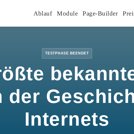
Ablauf
Module
Page-Builder
Prei
TESTPHASE BEENDET
rößte bekannte
n der Geschic
Internets