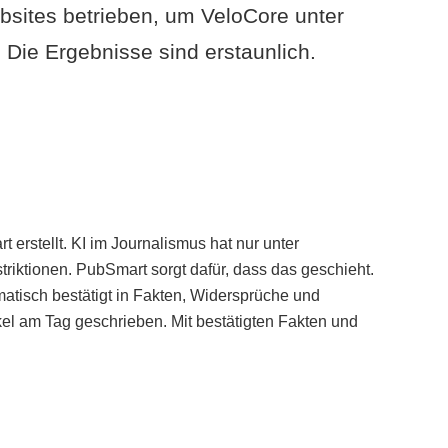
sites betrieben, um VeloCore unter
Die Ergebnisse sind erstaunlich.
erstellt. KI im Journalismus hat nur unter
iktionen. PubSmart sorgt dafür, dass das geschieht.
tisch bestätigt in Fakten, Widersprüche und
kel am Tag geschrieben. Mit bestätigten Fakten und