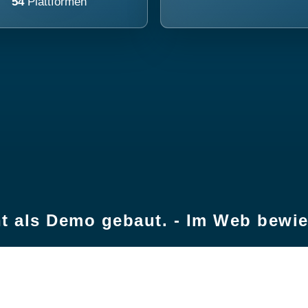
54
Plattformen
t als Demo gebaut. - Im Web bewi