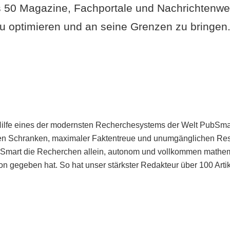
 50 Magazine, Fachportale und Nachrichtenweb
u optimieren und an seine Grenzen zu bringen. 
Hilfe eines der modernsten Recherchesystems der Welt PubSmart 
en Schranken, maximaler Faktentreue und unumgänglichen Restr
bSmart die Recherchen allein, autonom und vollkommen mathema
n gegeben hat. So hat unser stärkster Redakteur über 100 Arti