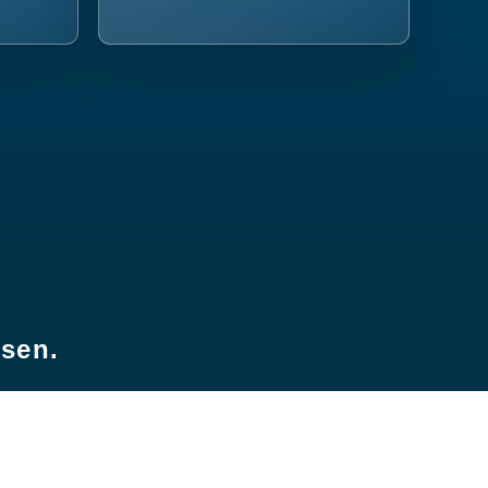
esen.