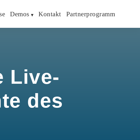
se
Demos
Kontakt
Partnerprogramm
 Live-
hte des