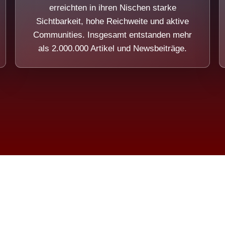
erreichten in ihren Nischen starke
Sichtbarkeit, hohe Reichweite und aktive
Communities. Insgesamt entstanden mehr
als 2.000.000 Artikel und Newsbeiträge.
ension eines Systems, das nicht au