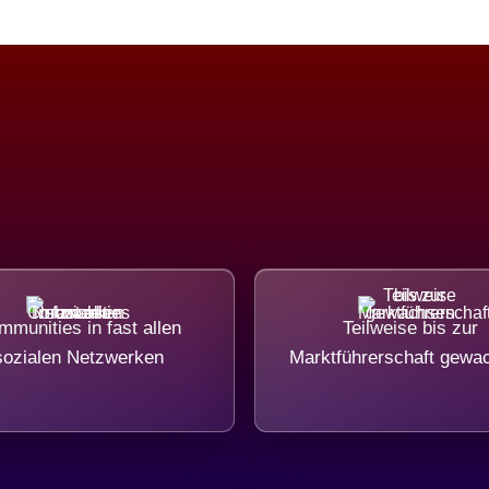
munities in fast allen
Teilweise bis zur
sozialen Netzwerken
Marktführerschaft gewa