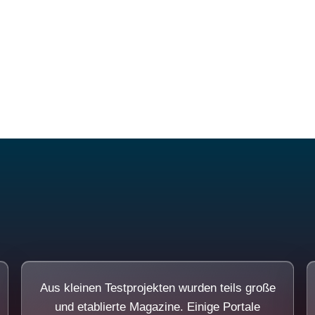
Diese Portale waren keine Demo.
Aus kleinen Testprojekten wurden teils große
und etablierte Magazine. Einige Portale