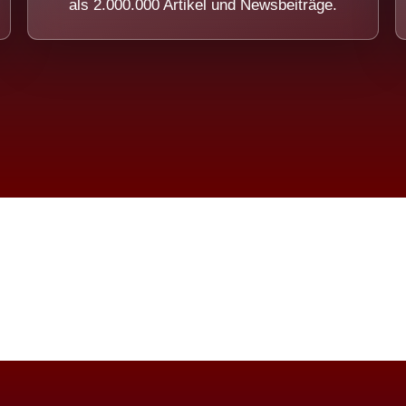
als 2.000.000 Artikel und Newsbeiträge.
imension eines Systems, das nicht ausw