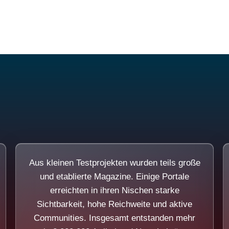
Diese Portale waren keine Demo.
Aus kleinen Testprojekten wurden teils große
und etablierte Magazine. Einige Portale
erreichten in ihren Nischen starke
Sichtbarkeit, hohe Reichweite und aktive
Communities. Insgesamt entstanden mehr