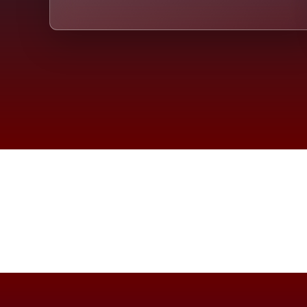
Die D