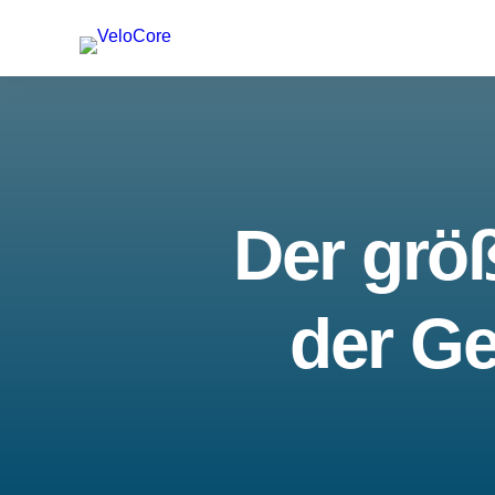
Der größ
der Ge