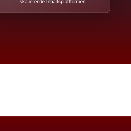
skalierende Inhaltsplattformen.
eicht.