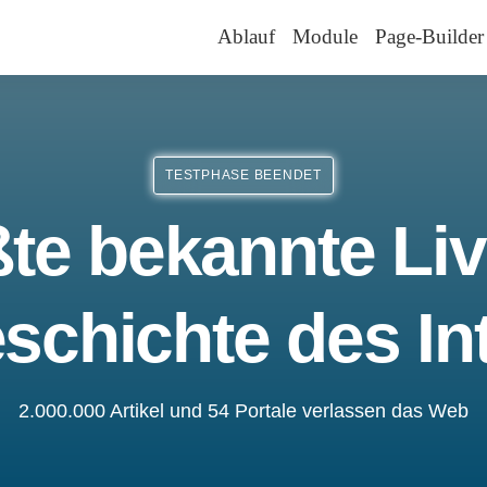
Ablauf
Module
Page-Builder
TESTPHASE BEENDET
te bekannte Liv
schichte des In
2.000.000 Artikel und 54 Portale verlassen das Web