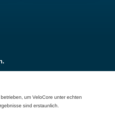
n.
betrieben, um VeloCore unter echten
gebnisse sind erstaunlich.