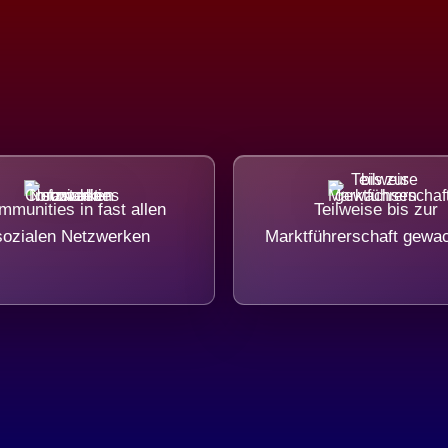
munities in fast allen
Teilweise bis zur
sozialen Netzwerken
Marktführerschaft gewa