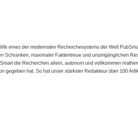
Hilfe eines der modernsten Recherchesystems der Welt PubSmart 
en Schranken, maximaler Faktentreue und unumgänglichen Restr
bSmart die Recherchen allein, autonom und vollkommen mathema
n gegeben hat. So hat unser stärkster Redakteur über 100 Arti