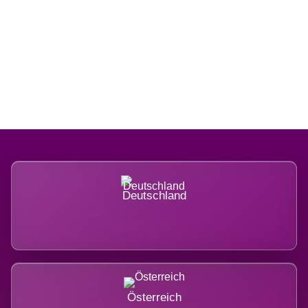
Regional verwurzelt. International
belastet.
Deutschland
Österreich