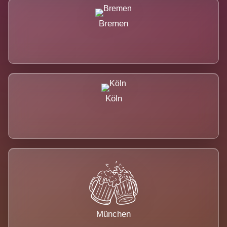
Bremen
Köln
München