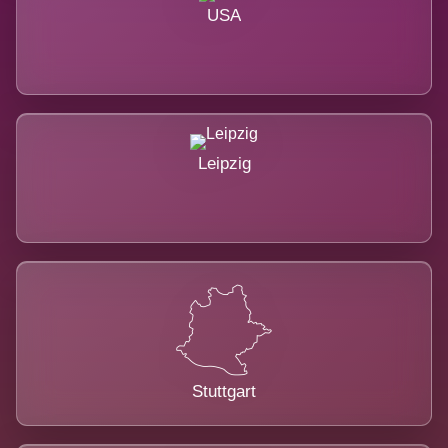
USA
Leipzig
Stuttgart