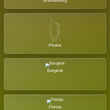
Brandenburg
Phuket
Bangkok
Florida