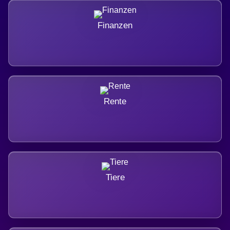
Finanzen
Rente
Tiere