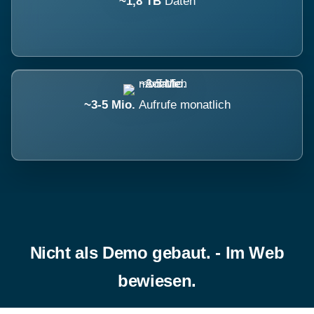
~1,8 TB
Daten
~3-5 Mio.
Aufrufe monatlich
Nicht als Demo gebaut. - Im Web
bewiesen.