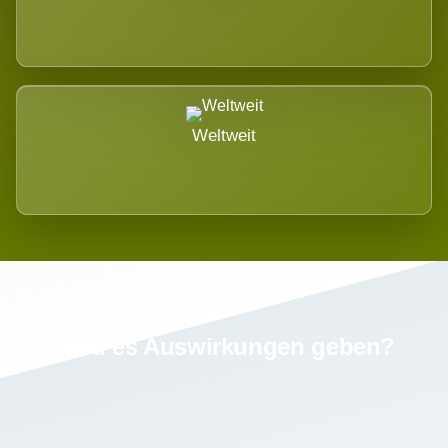
Weltweit
Wird es Auswirkungen geben?