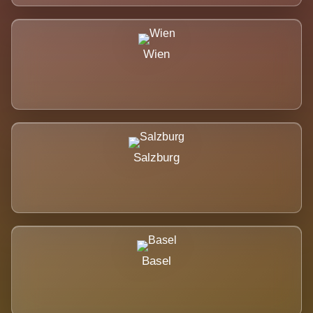
Wien
Salzburg
Basel