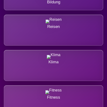
Bildung
Reisen
Klima
Fitness