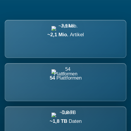
~2,1 Mio.
Artikel
54
Plattformen
~1,8 TB
Daten