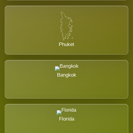
Phuket
Bangkok
Florida