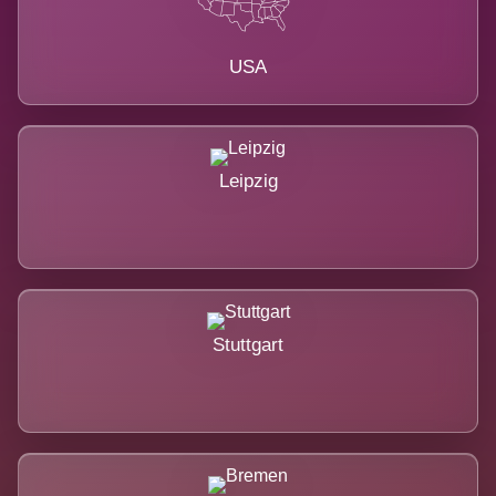
USA
Leipzig
Stuttgart