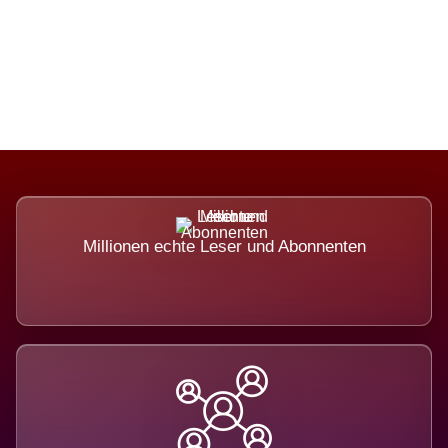
Die Dimension eines Systems, das
nicht ausweicht.
Millionen echte Leser und Abonnenten