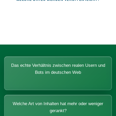
Fragen, die sich nur mit echten
Systemen beantworten lassen.
Das echte Verhältnis zwischen realen Usern und
Bots im deutschen Web
Welche Art von Inhalten hat mehr oder weniger
gerankt?