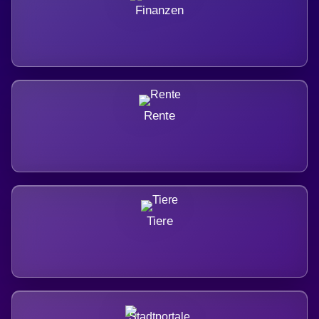
Finanzen
Rente
Tiere