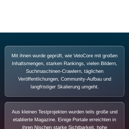
Diese Portale waren keine Demo.
Mit ihnen wurde geprüft, wie VeloCore mit großen
Inhaltsmengen, starken Rankings, vielen Bildern,
Suchmaschinen-Crawlern, täglichen
Veröffentlichungen, Community-Aufbau und
langfristiger Skalierung umgeht.
Aus kleinen Testprojekten wurden teils große und
etablierte Magazine. Einige Portale erreichten in
ihren Nischen starke Sichtbarkeit, hohe