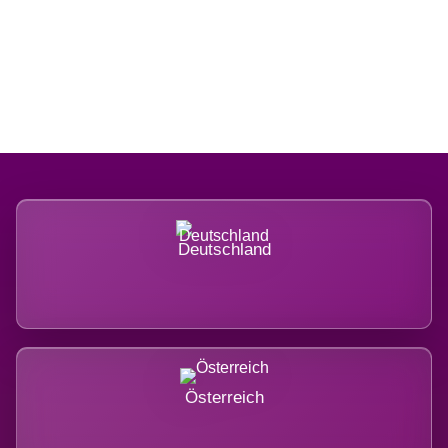
Regional verwurzelt. International
belastet.
Deutschland
Österreich