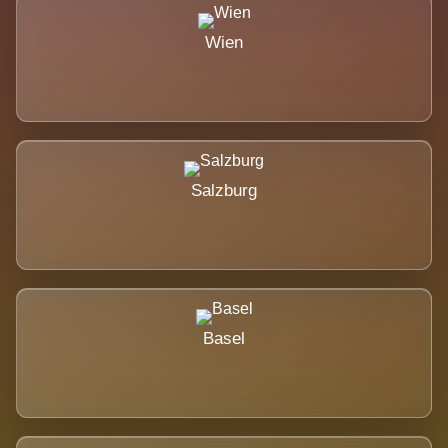
Wien
Salzburg
Basel