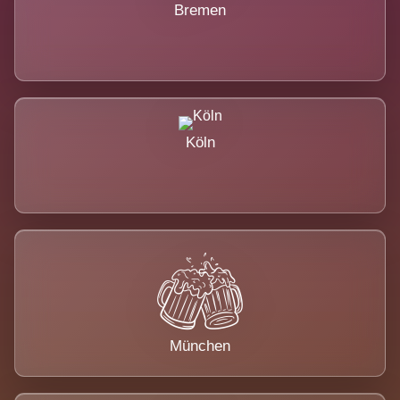
Bremen
Köln
München