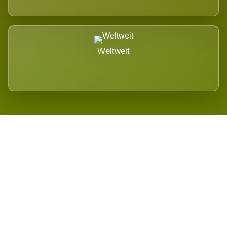
Weltweit
Wird es Auswirkungen geben?