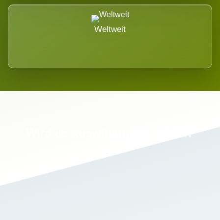
Weltweit
Wird es Auswirkungen geben?