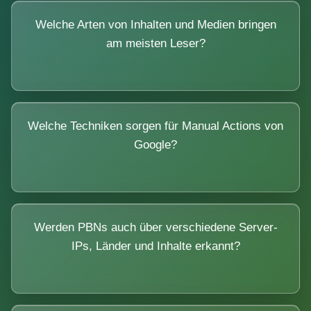
Welche Arten von Inhalten und Medien bringen
am meisten Leser?
Welche Techniken sorgen für Manual Actions von
Google?
Werden PBNs auch über verschiedene Server-
IPs, Länder und Inhalte erkannt?