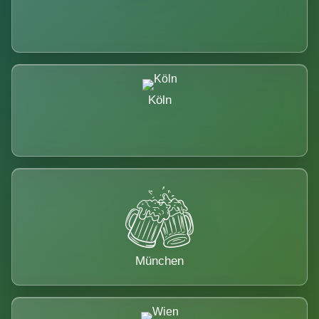
Köln
München