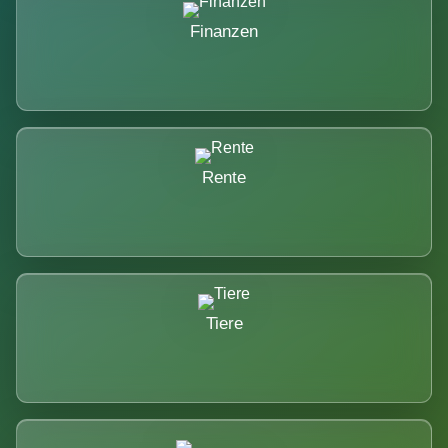
Finanzen
Rente
Tiere