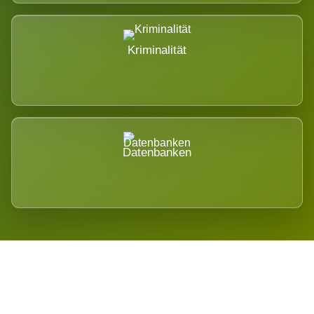
Kriminalität
Datenbanken
Regional verwurzelt. International