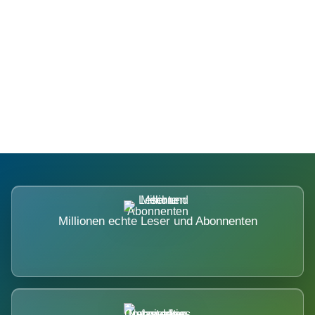
Die Dimension eines Systems, das
nicht ausweicht.
Millionen echte Leser und Abonnenten