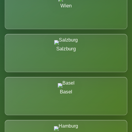
Wien
Salzburg
Basel