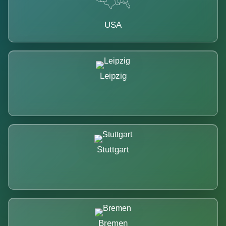
USA
Leipzig
Stuttgart
Bremen