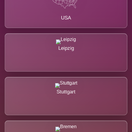
USA
Leipzig
Stuttgart