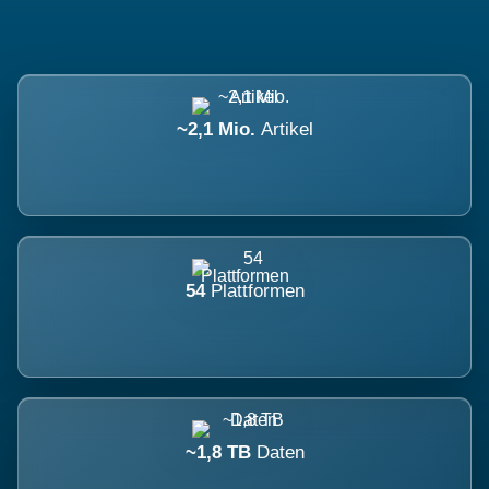
~2,1 Mio.
Artikel
54
Plattformen
~1,8 TB
Daten