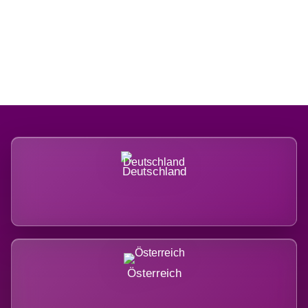
Regional verwurzelt. International
belastet.
Deutschland
Österreich