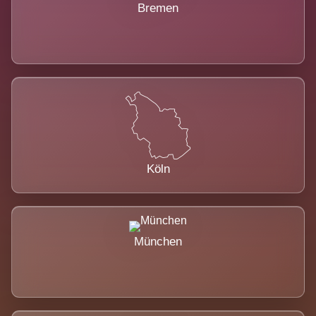
Bremen
Köln
München