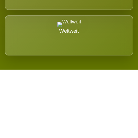
Weltweit
Wird es Auswirkungen geben?