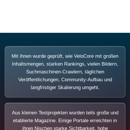
Diese Portale waren keine Demo.
Mit ihnen wurde geprüft, wie VeloCore mit großen
Inhaltsmengen, starken Rankings, vielen Bildern,
Suchmaschinen-Crawlern, täglichen
Veröffentlichungen, Community-Aufbau und
langfristiger Skalierung umgeht.
Aus kleinen Testprojekten wurden teils große und
etablierte Magazine. Einige Portale erreichten in
ihren Nischen starke Sichtbarkeit, hohe