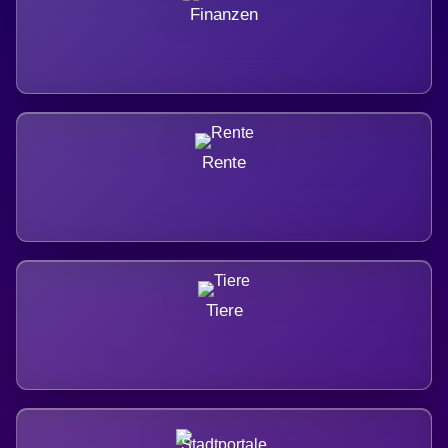
Finanzen
Rente
Tiere