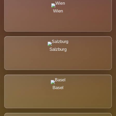
Wien
Salzburg
Basel