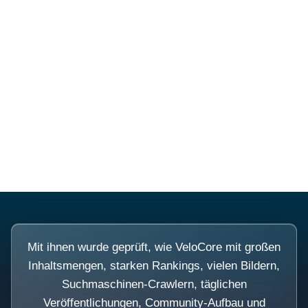
Diese Portale waren keine
Demo.
Mit ihnen wurde geprüft, wie VeloCore mit großen
Inhaltsmengen, starken Rankings, vielen Bildern,
Suchmaschinen-Crawlern, täglichen
Veröffentlichungen, Community-Aufbau und