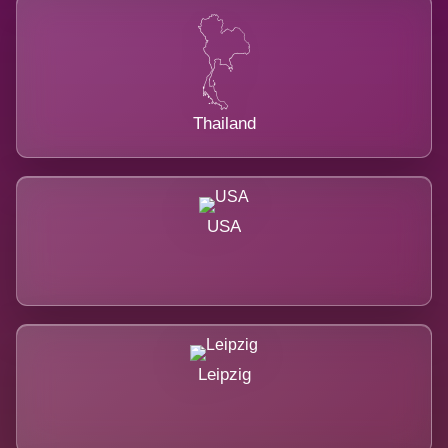
Thailand
USA
Leipzig