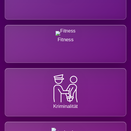
Fitness
Kriminalität