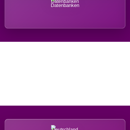
Datenbanken
Regional verwurzelt.
International belastet.