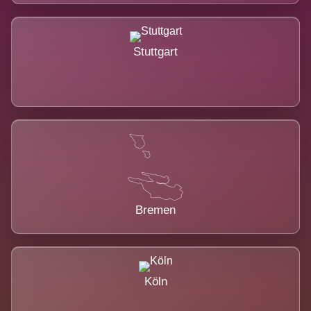
Stuttgart
Bremen
Köln