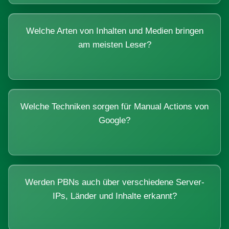
Welche Arten von Inhalten und Medien bringen
am meisten Leser?
Welche Techniken sorgen für Manual Actions von
Google?
Werden PBNs auch über verschiedene Server-
IPs, Länder und Inhalte erkannt?