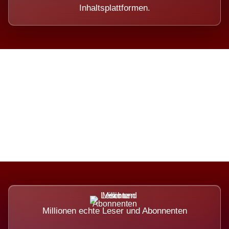
Inhaltsplattformen.
Die Dimension eines Systems,
das nicht ausweicht.
Millionen echte Leser und Abonnenten