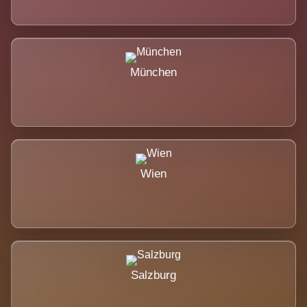
München
Wien
Salzburg