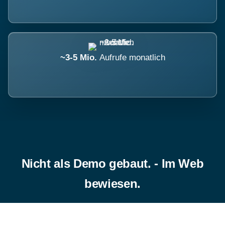
~3-5 Mio.
Aufrufe monatlich
Nicht als Demo gebaut. - Im Web
bewiesen.