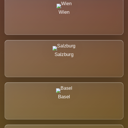
Wien
Salzburg
Basel