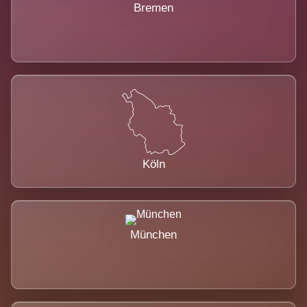
Bremen
Köln
München