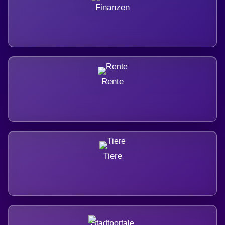
Finanzen
Rente
Tiere