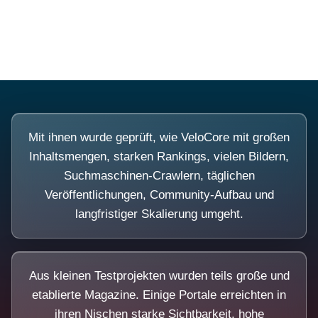
Diese Portale waren keine Demo.
Mit ihnen wurde geprüft, wie VeloCore mit großen
Inhaltsmengen, starken Rankings, vielen Bildern,
Suchmaschinen-Crawlern, täglichen
Veröffentlichungen, Community-Aufbau und
langfristiger Skalierung umgeht.
Aus kleinen Testprojekten wurden teils große und
etablierte Magazine. Einige Portale erreichten in
ihren Nischen starke Sichtbarkeit, hohe