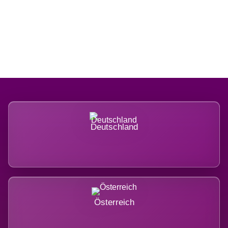
Regional verwurzelt. International
belastet.
Deutschland
Österreich