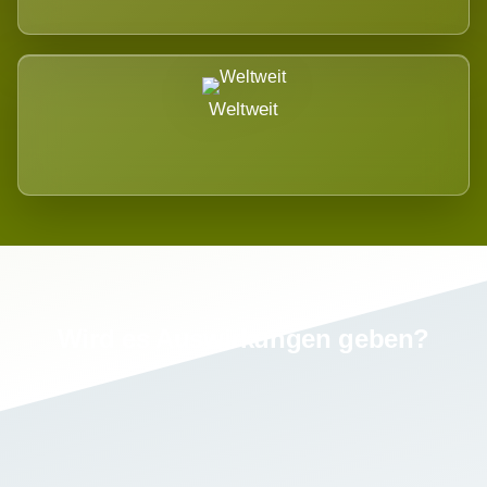
Weltweit
Wird es Auswirkungen geben?