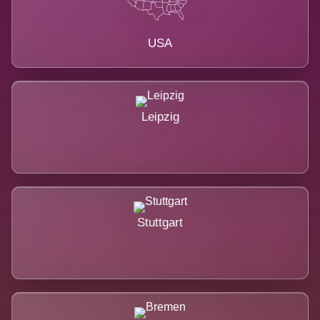
USA
Leipzig
Stuttgart