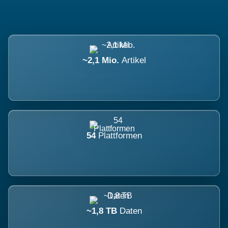
~2,1 Mio.
Artikel
54
Plattformen
~1,8 TB
Daten