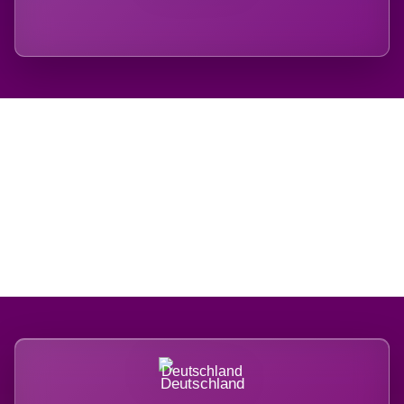
Regional verwurzelt.
International belastet.
Deutschland