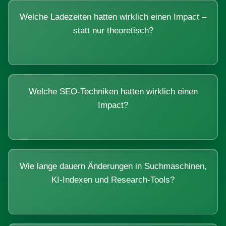
Welche Ladezeiten hatten wirklich einen Impact –
statt nur theoretisch?
Welche SEO-Techniken hatten wirklich einen
Impact?
Wie lange dauern Änderungen in Suchmaschinen,
KI-Indexen und Research-Tools?