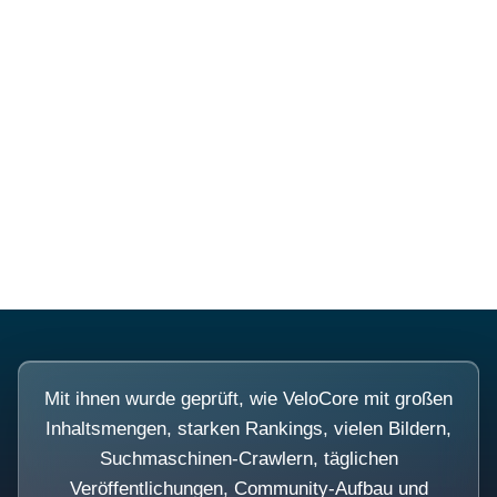
Diese Portale waren keine
Demo.
Mit ihnen wurde geprüft, wie VeloCore mit großen
Inhaltsmengen, starken Rankings, vielen Bildern,
Suchmaschinen-Crawlern, täglichen
Veröffentlichungen, Community-Aufbau und