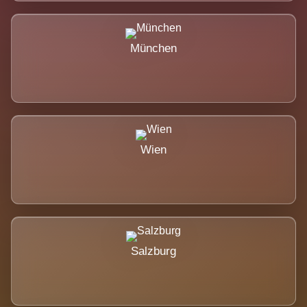
München
Wien
Salzburg