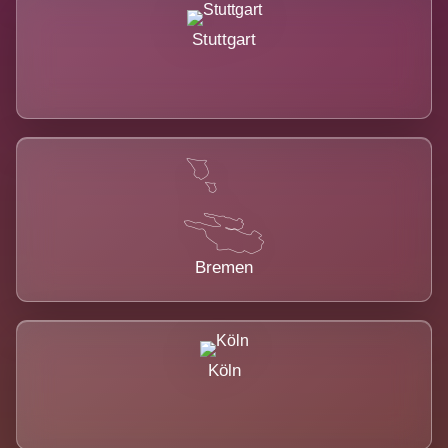
Stuttgart
Bremen
Köln