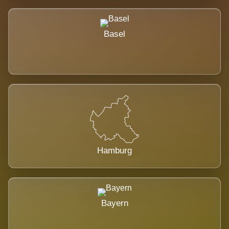
Basel
Hamburg
Bayern