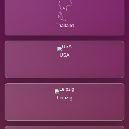
Thailand
USA
Leipzig