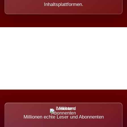
Inhaltsplattformen.
Die Dimension eines Systems,
das nicht ausweicht.
Millionen echte Leser und Abonnenten