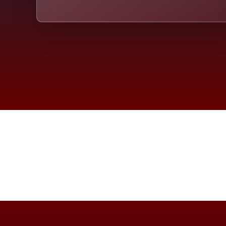
Die D