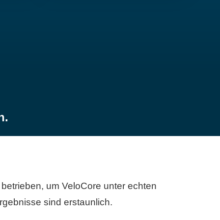
n.
betrieben, um VeloCore unter echten
gebnisse sind erstaunlich.