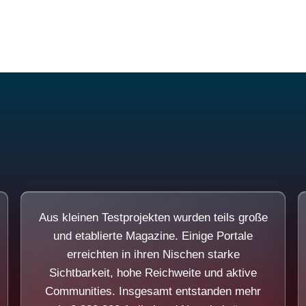
Diese Portale waren keine Demo.
Aus kleinen Testprojekten wurden teils große
und etablierte Magazine. Einige Portale
erreichten in ihren Nischen starke
Sichtbarkeit, hohe Reichweite und aktive
Communities. Insgesamt entstanden mehr