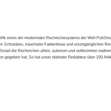
Hilfe eines der modernsten Recherchesystems der Welt PubSmart 
en Schranken, maximaler Faktentreue und unumgänglichen Restr
bSmart die Recherchen allein, autonom und vollkommen mathema
n gegeben hat. So hat unser stärkster Redakteur über 100 Arti