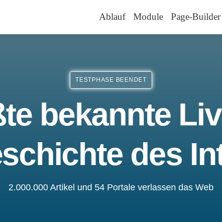
Ablauf
Module
Page-Builder
TESTPHASE BEENDET
te bekannte Liv
schichte des In
2.000.000 Artikel und 54 Portale verlassen das Web