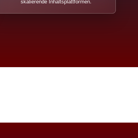
skalierende Inhaltsplattformen.
eicht.