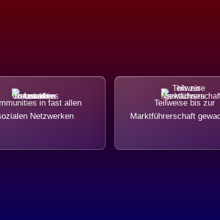
munities in fast allen
Teilweise bis zur
sozialen Netzwerken
Marktführerschaft gewa