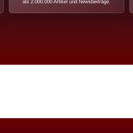
als 2.000.000 Artikel und Newsbeiträge.
imension eines Systems, das nicht ausw