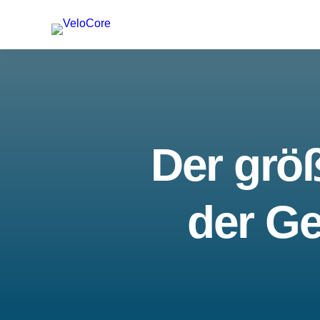
Der größ
der Ge