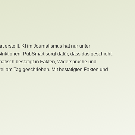
erstellt. KI im Journalismus hat nur unter
iktionen. PubSmart sorgt dafür, dass das geschieht.
tisch bestätigt in Fakten, Widersprüche und
kel am Tag geschrieben. Mit bestätigten Fakten und