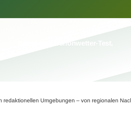
Breite statt Schönwetter-Test.
sten redaktionellen Umgebungen – von regionalen Nach