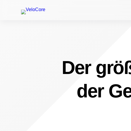
Der größ
der Ge