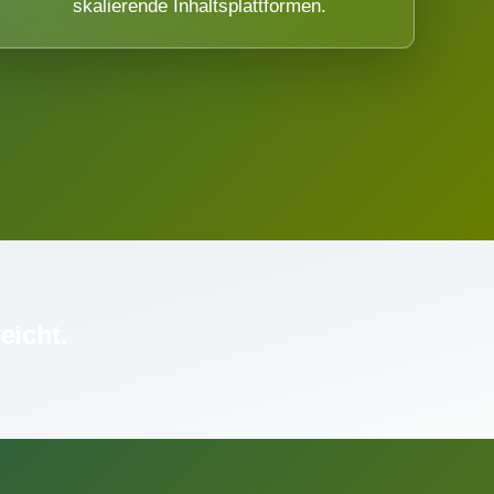
skalierende Inhaltsplattformen.
eicht.