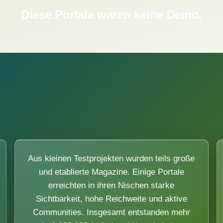
Diese Portale waren keine Demo.
Aus kleinen Testprojekten wurden teils große
und etablierte Magazine. Einige Portale
erreichten in ihren Nischen starke
Sichtbarkeit, hohe Reichweite und aktive
Communities. Insgesamt entstanden mehr