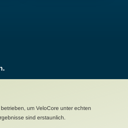
n.
betrieben, um VeloCore unter echten
gebnisse sind erstaunlich.