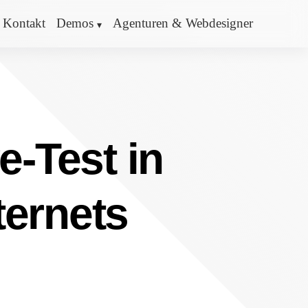
Kontakt
Demos
Agenturen & Webdesigner
e-Test in
ternets