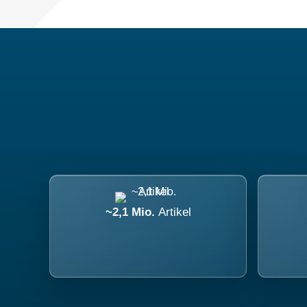
~2,1 Mio.
Artikel