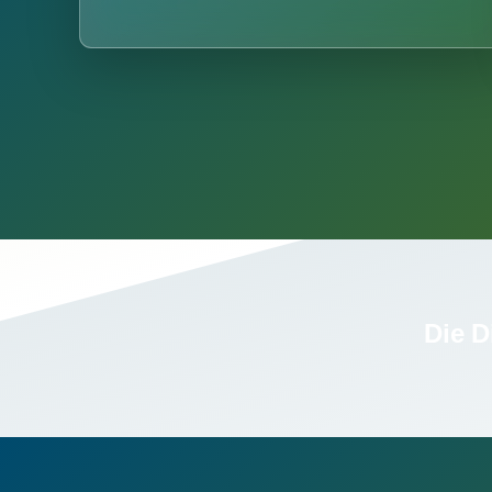
Die D