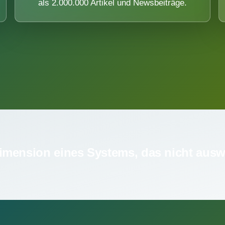
als 2.000.000 Artikel und Newsbeiträge.
imension eines Systems, das nicht ausw