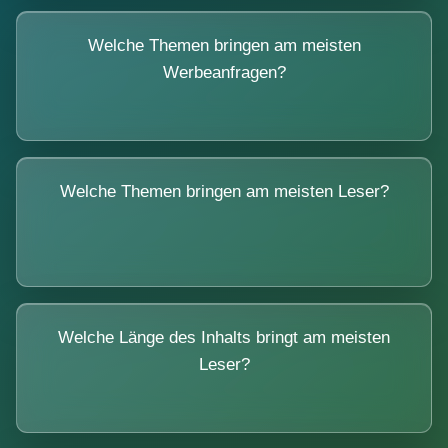
Welche Themen bringen am meisten
Werbeanfragen?
Welche Themen bringen am meisten Leser?
Welche Länge des Inhalts bringt am meisten
Leser?