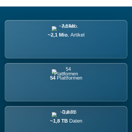
~2,1 Mio.
Artikel
54
Plattformen
~1,8 TB
Daten