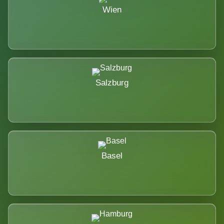
Wien
Salzburg
Basel