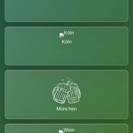
Köln
München