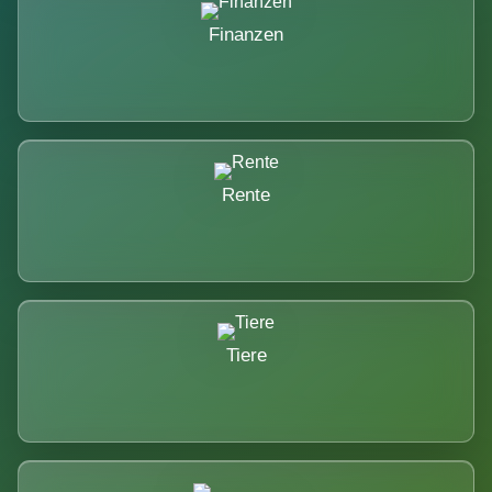
Finanzen
Rente
Tiere