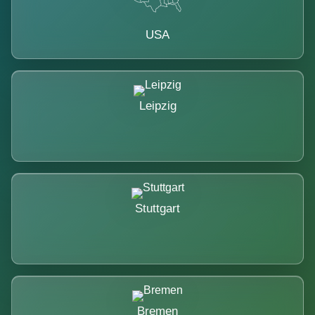
USA
Leipzig
Stuttgart
Bremen