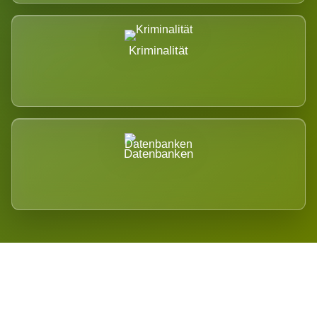
Kriminalität
Datenbanken
Regional verwurzelt. International