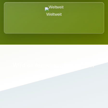
Weltweit
Wird es Auswirkungen geben?