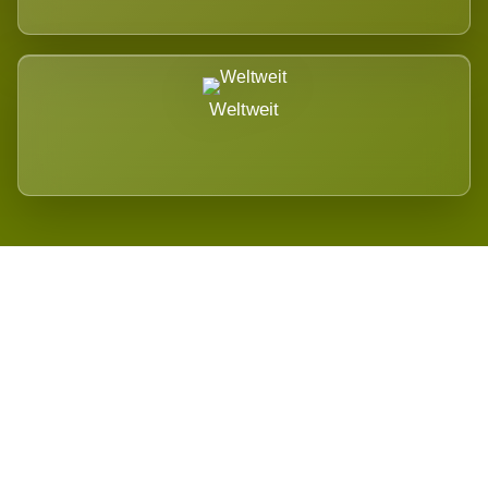
Weltweit
Wird es Auswirkungen geben?