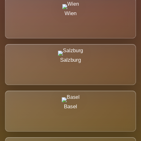
Wien
Salzburg
Basel