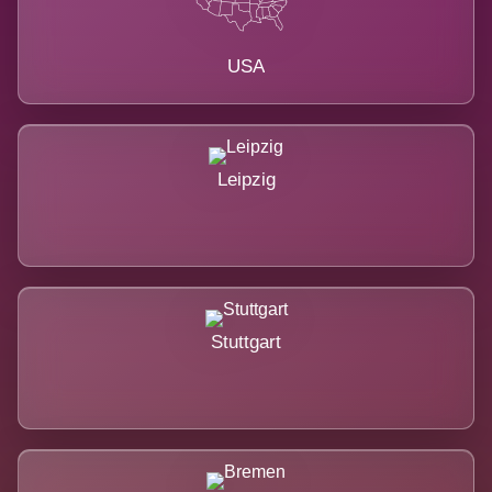
USA
Leipzig
Stuttgart