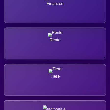
Finanzen
Rente
Tiere