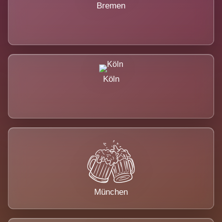
Bremen
Köln
München