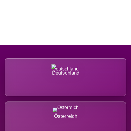
Regional verwurzelt. International
belastet.
Deutschland
Österreich