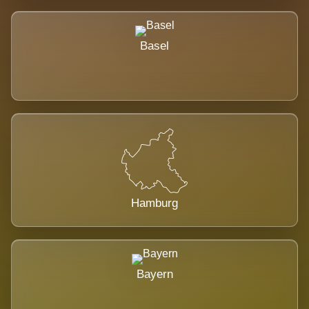
Basel
Hamburg
Bayern