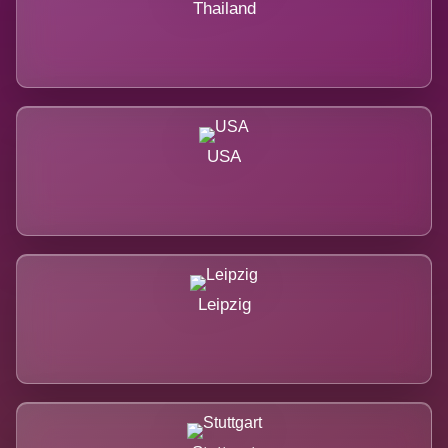
Thailand
USA
Leipzig