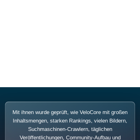
Diese Portale waren keine
Demo.
Mit ihnen wurde geprüft, wie VeloCore mit großen
Inhaltsmengen, starken Rankings, vielen Bildern,
Suchmaschinen-Crawlern, täglichen
Veröffentlichungen, Community-Aufbau und