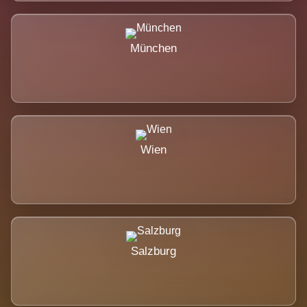
München
Wien
Salzburg