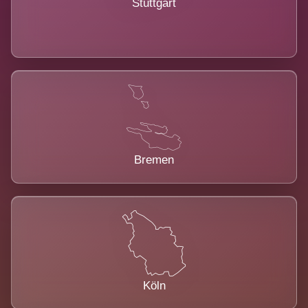
Stuttgart
Bremen
Köln