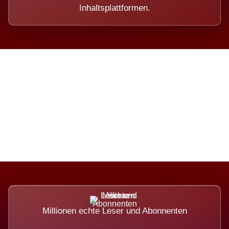
Inhaltsplattformen.
Die Dimension eines Systems,
das nicht ausweicht.
Millionen echte Leser und Abonnenten