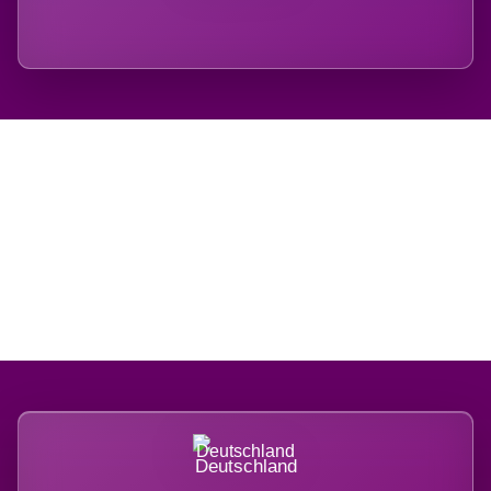
Regional verwurzelt.
International belastet.
Deutschland