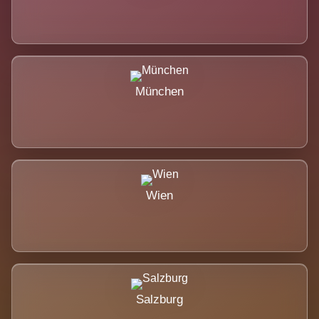
München
Wien
Salzburg