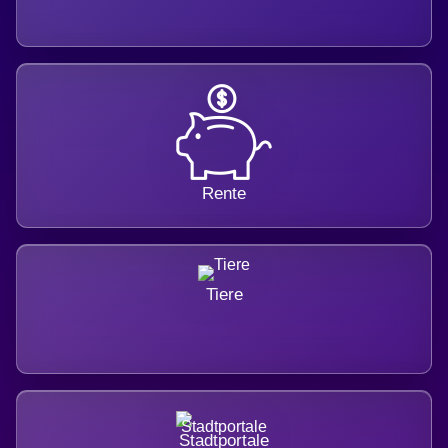
Rente
Tiere
Stadtportale