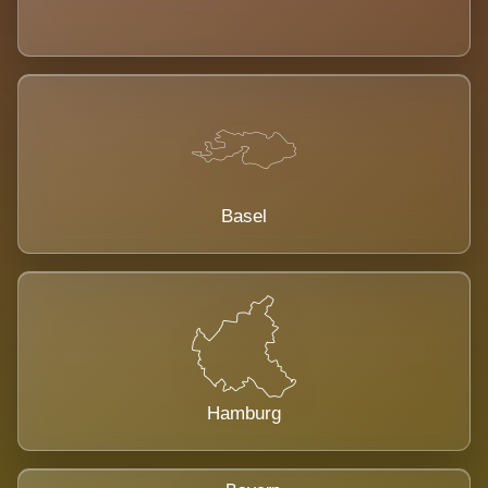
Basel
Hamburg