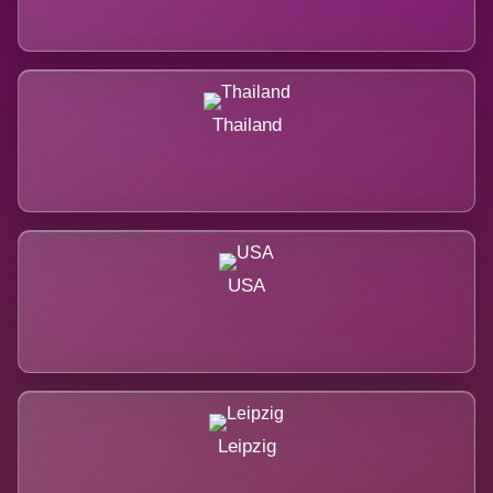
Thailand
USA
Leipzig