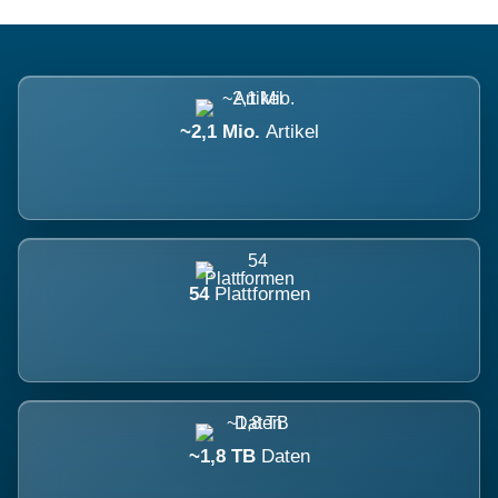
~2,1 Mio.
Artikel
54
Plattformen
~1,8 TB
Daten