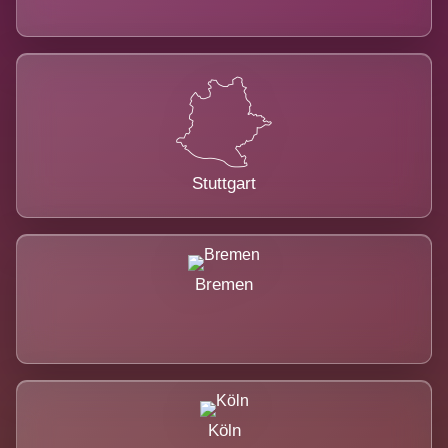
Stuttgart
Bremen
Köln