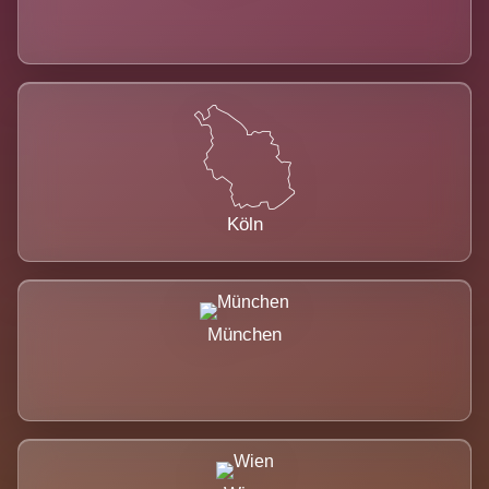
Köln
München