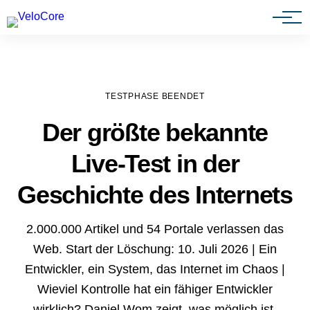
Agenturen & Webdesigner
TESTPHASE BEENDET
Der größte bekannte
Live-Test in der
Geschichte des Internets
2.000.000 Artikel und 54 Portale verlassen das
Web. Start der Löschung: 10. Juli 2026 | Ein
Entwickler, ein System, das Internet im Chaos |
Wieviel Kontrolle hat ein fähiger Entwickler
wirklich? Daniel Wom zeigt, was möglich ist.