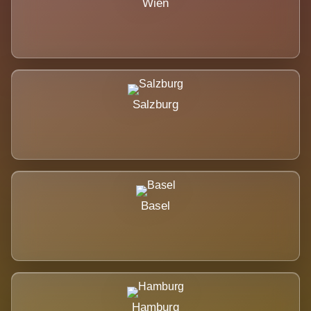
Wien
Salzburg
Basel
Hamburg