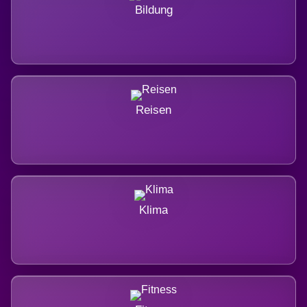
Bildung
Reisen
Klima