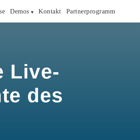
se
Demos
Kontakt
Partnerprogramm
 Live-
hte des