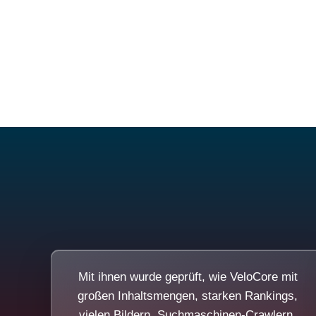
Mit ihnen wurde geprüft, wie VeloCore mit
großen Inhaltsmengen, starken Rankings,
vielen Bildern, Suchmaschinen-Crawlern,