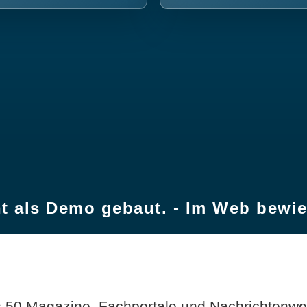
t als Demo gebaut. - Im Web bewi
 50 Magazine, Fachportale und Nachrichtenweb