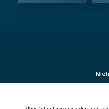
Nich
Über Jahre hinweg wurden mehr als