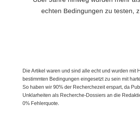
echten Bedingungen zu testen, z
Die Artikel waren und sind alle echt und wurden mit 
bestimmten Bedingungen eingesetzt zu sein mit hart
So haben wir 90% der Recherchezeit erspart, da Pu
Unklarheiten als Recherche-Dossiers an die Redaktio
0% Fehlerquote.
Mehr über PubSmart erfahren