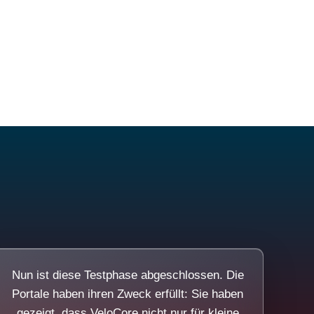
Nun ist diese Testphase abgeschlossen. Die
Portale haben ihren Zweck erfüllt: Sie haben
gezeigt, dass VeloCore nicht nur für kleine