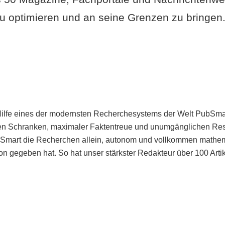
u optimieren und an seine Grenzen zu bringen. 
Hilfe eines der modernsten Recherchesystems der Welt PubSmart 
en Schranken, maximaler Faktentreue und unumgänglichen Restr
bSmart die Recherchen allein, autonom und vollkommen mathema
n gegeben hat. So hat unser stärkster Redakteur über 100 Arti