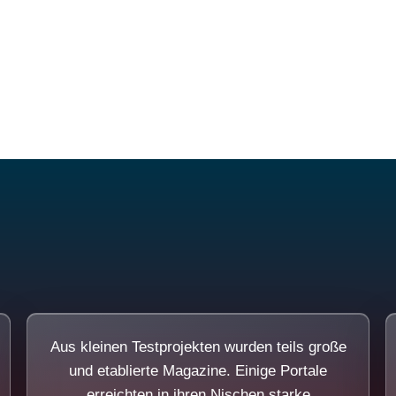
Diese Portale waren keine Demo.
Aus kleinen Testprojekten wurden teils große
und etablierte Magazine. Einige Portale
erreichten in ihren Nischen starke