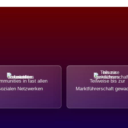
munities in fast allen
Teilweise bis zur
sozialen Netzwerken
Marktführerschaft gewa