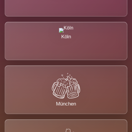
Köln
München