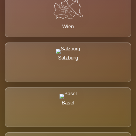
Wien
Salzburg
Basel