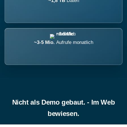
~1,8 TB
Daten
~3-5 Mio.
Aufrufe monatlich
Nicht als Demo gebaut. - Im Web
bewiesen.