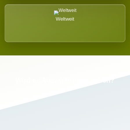
Weltweit
Wird es Auswirkungen geben?