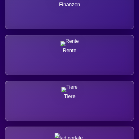
Finanzen
Rente
Tiere