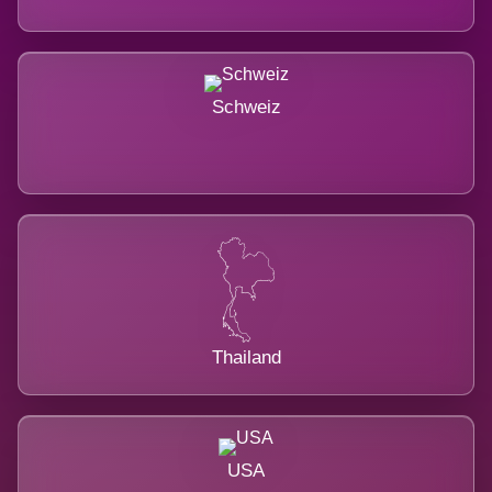
Schweiz
Thailand
USA