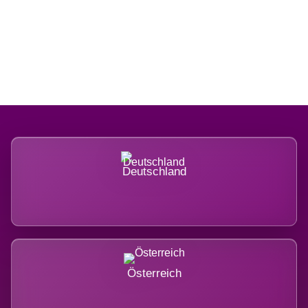
Regional verwurzelt. International
belastet.
Deutschland
Österreich