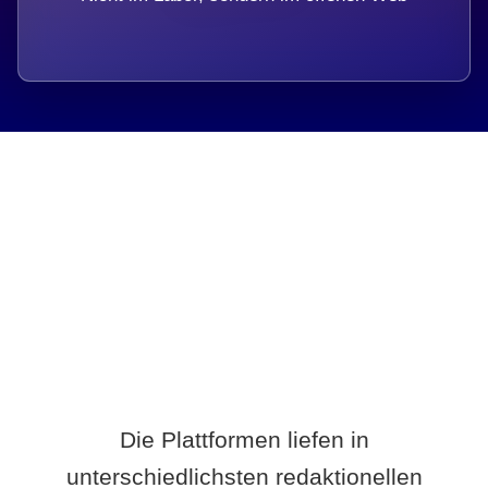
Breite statt Schönwetter-Test.
Die Plattformen liefen in
unterschiedlichsten redaktionellen