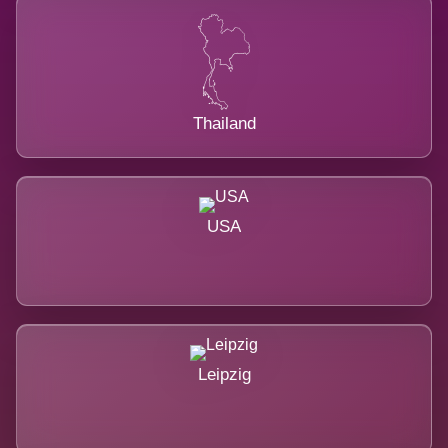
Thailand
USA
Leipzig