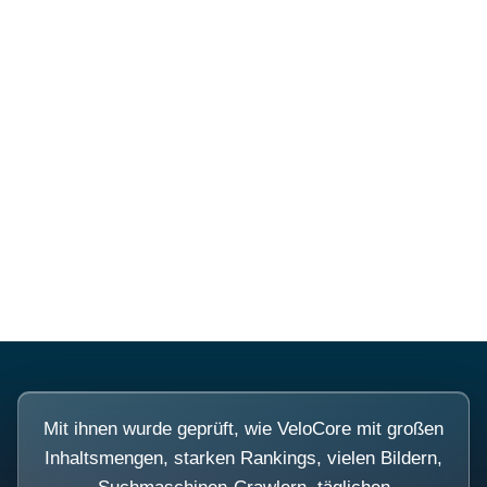
Mehr über PubSmart erfahren
Diese Portale waren keine
Demo.
Mit ihnen wurde geprüft, wie VeloCore mit großen
Inhaltsmengen, starken Rankings, vielen Bildern,