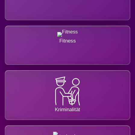
Fitness
Kriminalität