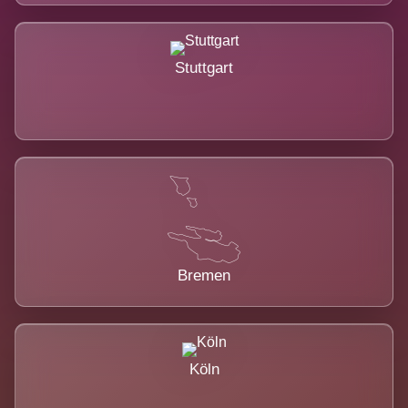
Stuttgart
Bremen
Köln