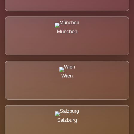
München
Wien
Salzburg