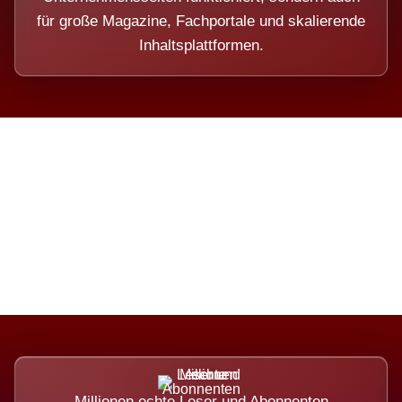
für große Magazine, Fachportale und skalierende
Inhaltsplattformen.
Die Dimension eines Systems,
das nicht ausweicht.
Millionen echte Leser und Abonnenten