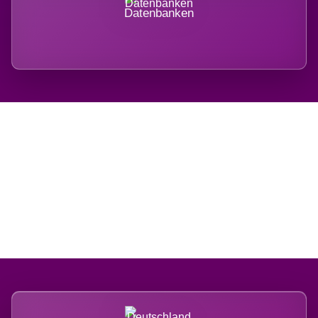
Datenbanken
Regional verwurzelt.
International belastet.