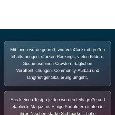
Diese Portale waren keine Demo.
Mit ihnen wurde geprüft, wie VeloCore mit großen
Inhaltsmengen, starken Rankings, vielen Bildern,
Suchmaschinen-Crawlern, täglichen
Veröffentlichungen, Community-Aufbau und
langfristiger Skalierung umgeht.
Aus kleinen Testprojekten wurden teils große und
etablierte Magazine. Einige Portale erreichten in
ihren Nischen starke Sichtbarkeit, hohe