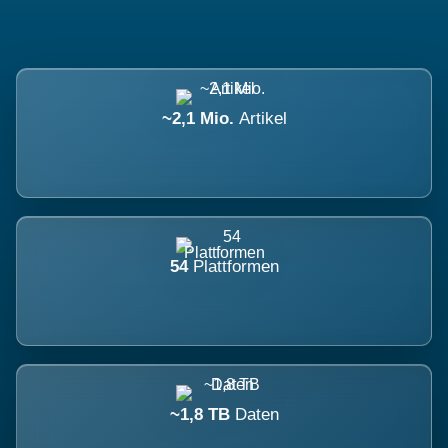
~2,1 Mio.
Artikel
54
Plattformen
~1,8 TB
Daten