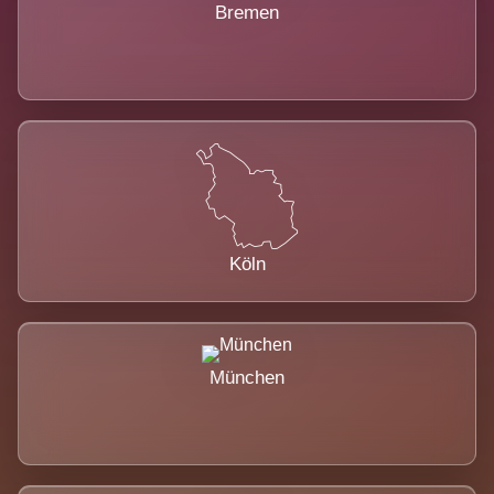
Bremen
Köln
München