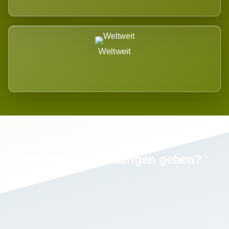
Weltweit
Wird es Auswirkungen geben?