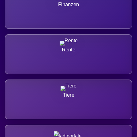
Finanzen
Rente
Tiere