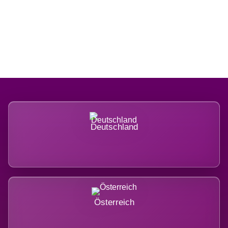
Regional verwurzelt. International
belastet.
Deutschland
Österreich