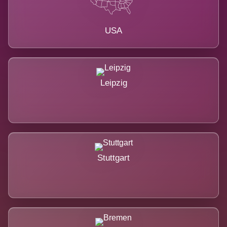
USA
Leipzig
Stuttgart