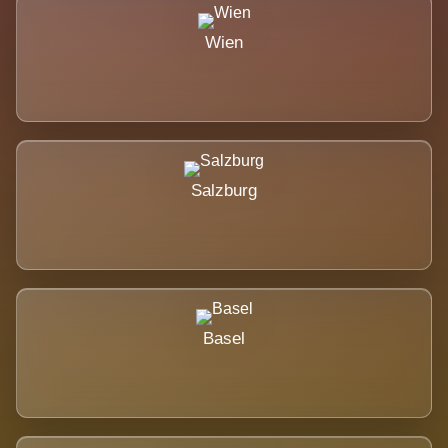
Wien
Salzburg
Basel