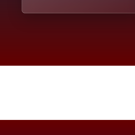
Die D