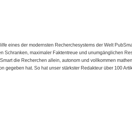
Hilfe eines der modernsten Recherchesystems der Welt PubSmart 
en Schranken, maximaler Faktentreue und unumgänglichen Restr
bSmart die Recherchen allein, autonom und vollkommen mathema
n gegeben hat. So hat unser stärkster Redakteur über 100 Arti