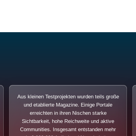
Diese Portale waren keine Demo.
Aus kleinen Testprojekten wurden teils große
und etablierte Magazine. Einige Portale
erreichten in ihren Nischen starke
Sichtbarkeit, hohe Reichweite und aktive
Communities. Insgesamt entstanden mehr