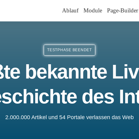
Ablauf
Module
Page-Builder
TESTPHASE BEENDET
te bekannte Liv
schichte des In
2.000.000 Artikel und 54 Portale verlassen das Web