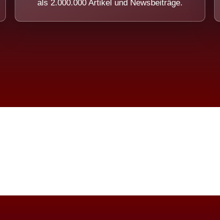
als 2.000.000 Artikel und Newsbeiträge.
imension eines Systems, das nicht ausw