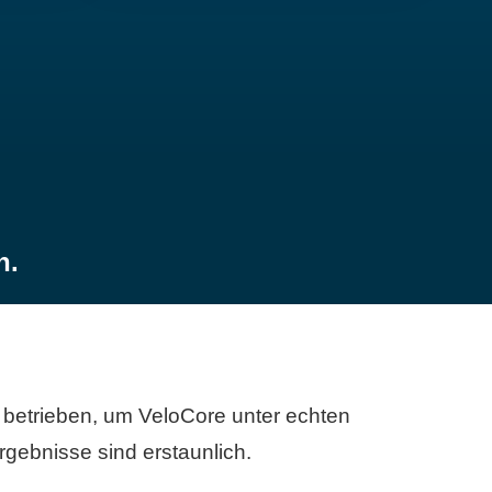
n.
betrieben, um VeloCore unter echten
gebnisse sind erstaunlich.