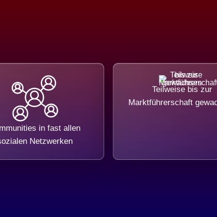
Teilweise bis zur
Marktführerschaft gewa
munities in fast allen
sozialen Netzwerken