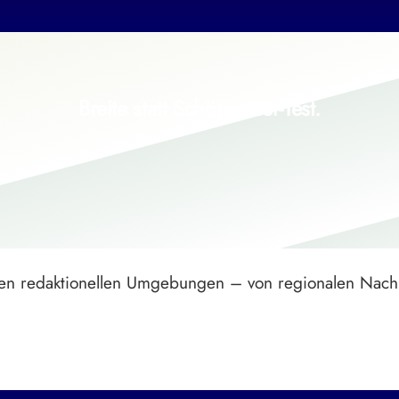
Breite statt Schönwetter-Test.
hsten redaktionellen Umgebungen – von regionalen Nachr