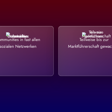
mmunities in fast allen
Teilweise bis zur
sozialen Netzwerken
Marktführerschaft gewa