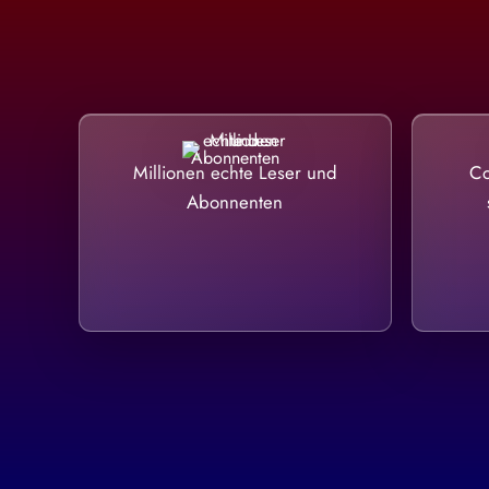
Millionen echte Leser und
Co
Abonnenten