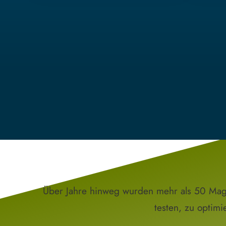
Über Jahre hinweg wurden mehr als 50 Maga
testen, zu optim