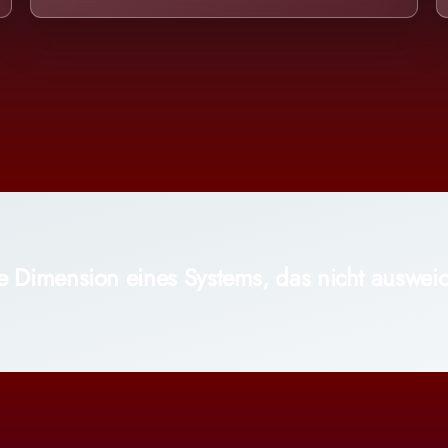
e Dimension eines Systems, das nicht ausweic