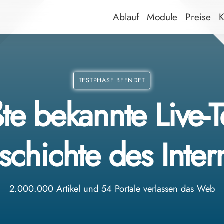
Ablauf
Module
Preise
K
TESTPHASE BEENDET
te bekannte Live-Te
chichte des Inter
2.000.000 Artikel und 54 Portale verlassen das Web