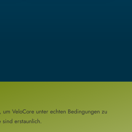
n, um VeloCore unter echten Bedingungen zu
sind erstaunlich.