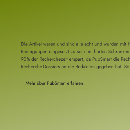
Die Artikel waren und sind alle echt und wurden mit 
Bedingungen eingesetzt zu sein mit harten Schranken
90% der Recherchezeit erspart, da PubSmart die Rech
Recherche-Dossiers an die Redaktion gegeben hat. So 
Mehr über PubSmart erfahren