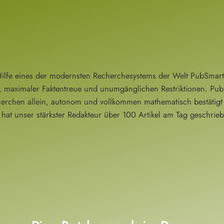
Hilfe eines der modernsten Recherchesystems der Welt PubSmart e
, maximaler Faktentreue und unumgänglichen Restriktionen. PubS
erchen allein, autonom und vollkommen mathematisch bestätigt 
hat unser stärkster Redakteur über 100 Artikel am Tag geschrieb