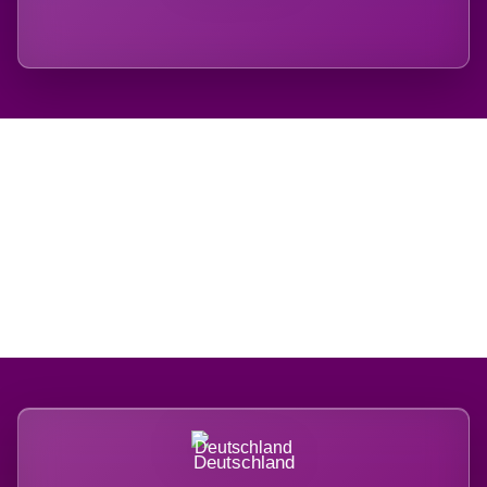
Regional verwurzelt.
International belastet.
Deutschland