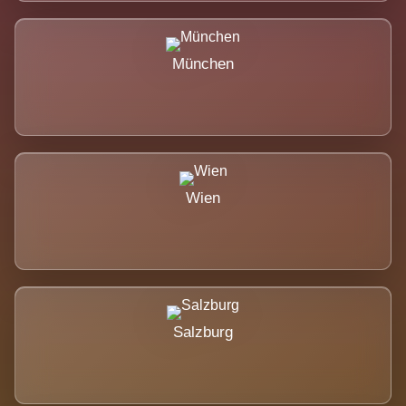
München
Wien
Salzburg