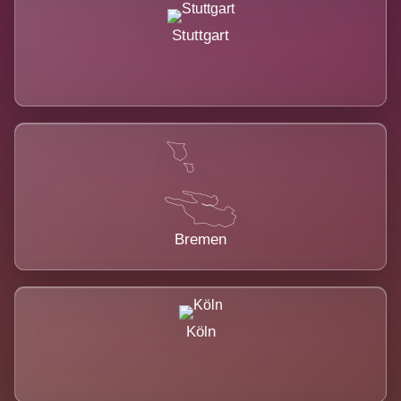
Stuttgart
Bremen
Köln