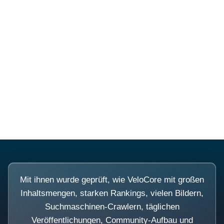
Diese Portale waren keine
Demo.
Mit ihnen wurde geprüft, wie VeloCore mit großen
Inhaltsmengen, starken Rankings, vielen Bildern,
Suchmaschinen-Crawlern, täglichen
Veröffentlichungen, Community-Aufbau und