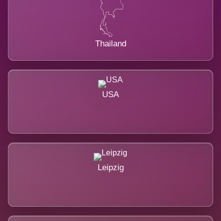
Thailand
USA
Leipzig