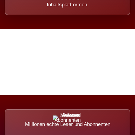
Inhaltsplattformen.
Die Dimension eines Systems,
das nicht ausweicht.
Millionen echte Leser und Abonnenten