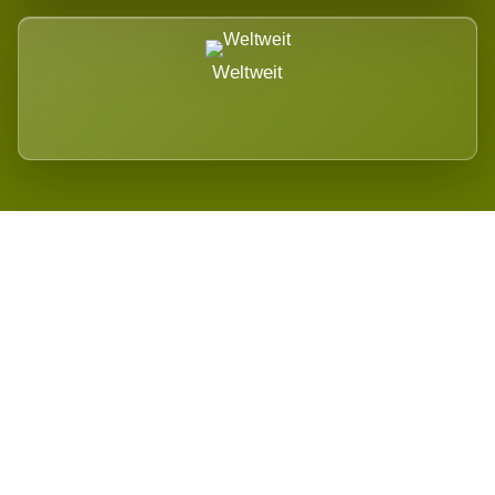
Weltweit
Wird es Auswirkungen geben?