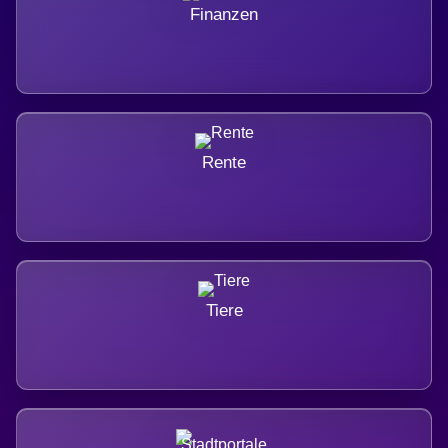
Finanzen
Rente
Tiere