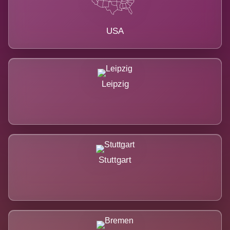
USA
Leipzig
Stuttgart