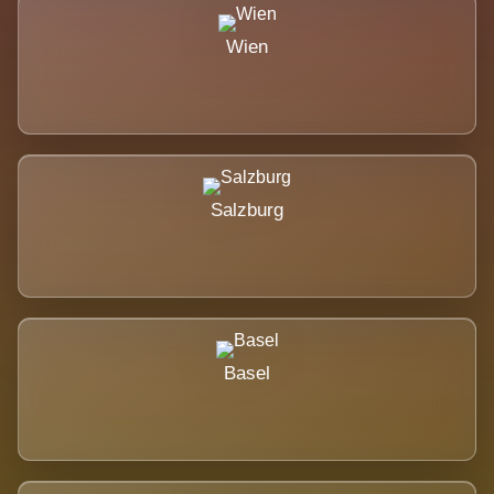
Wien
Salzburg
Basel