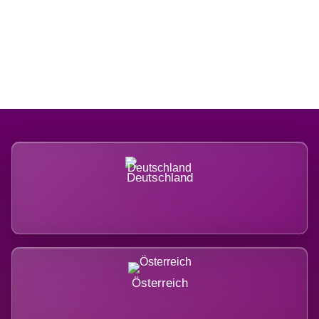
Regional verwurzelt. International
belastet.
Deutschland
Österreich