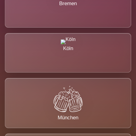
Bremen
Köln
München